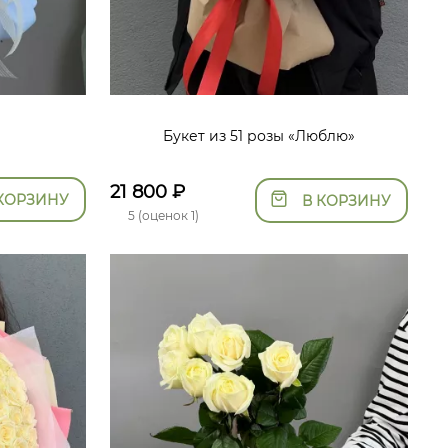
Букет из 51 розы «Люблю»
21 800
₽
КОРЗИНУ
В КОРЗИНУ
5 (оценок 1)