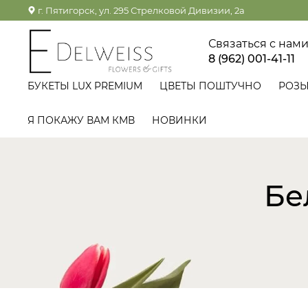
г. Пятигорск, ул. 295 Стрелковой Дивизии, 2а
Связаться с нам
8 (962) 001-41-11
БУКЕТЫ LUX PREMIUM
ЦВЕТЫ ПОШТУЧНО
РОЗ
Я ПОКАЖУ ВАМ КМВ
НОВИНКИ
Бе