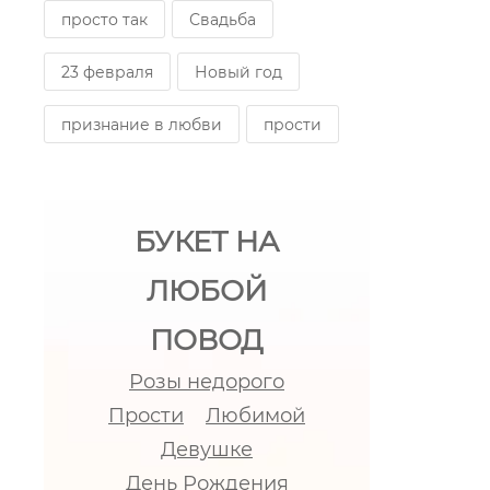
просто так
Свадьба
23 февраля
Новый год
признание в любви
прости
БУКЕТ НА
ЛЮБОЙ
ПОВОД
Розы недорого
Прости
Любимой
Девушке
День Рождения