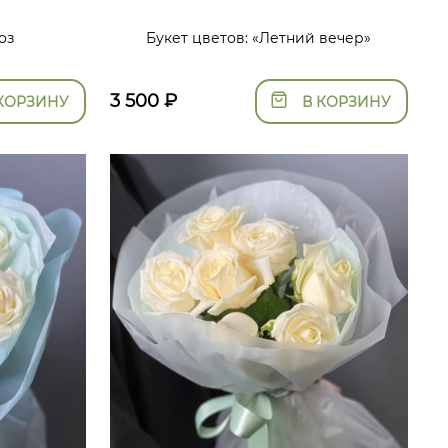
оз
Букет цветов: «Летний вечер»
3 500
₽
КОРЗИНУ
В КОРЗИНУ