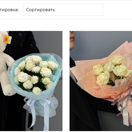
тировка: