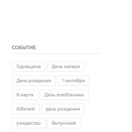
СОБЫТИЕ
Годовщина
День матери
День рождения
1 сентября
8 марта
День влюбленных
Юбилей
день рождения
рождество
Выпускной