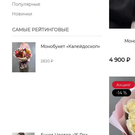
Популярные
Новинки
САМЫЕ РЕЙТИНГОВЫЕ
Моно
Монобукет «Калейдоскоп»
4 900
₽
2820 ₽
Акция!
-14 %