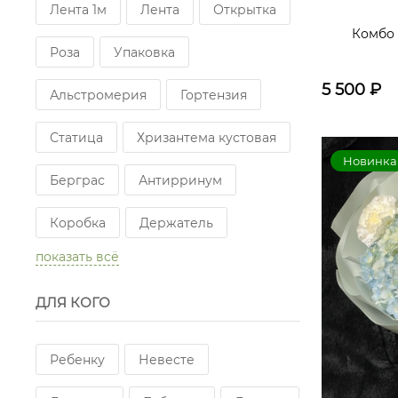
Лента 1м
Лента
Открытка
Комбо 
Роза
Упаковка
5 500
₽
Альстромерия
Гортензия
Статица
Хризантема кустовая
Новинка
Берграс
Антирринум
Коробка
Держатель
показать всё
ДЛЯ КОГО
Ребенку
Невесте