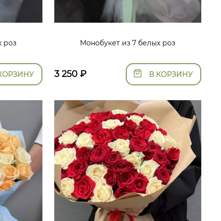
х роз
Монобукет из 7 белых роз
3 250
₽
КОРЗИНУ
В КОРЗИНУ