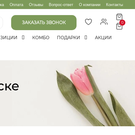
ка
Оплата
Отзывы
Вопрос-ответ
О компании
Контакты
ЗАКАЗАТЬ ЗВОНОК
0
ОЗИЦИИ
КОМБО
ПОДАРКИ
АКЦИИ
ске