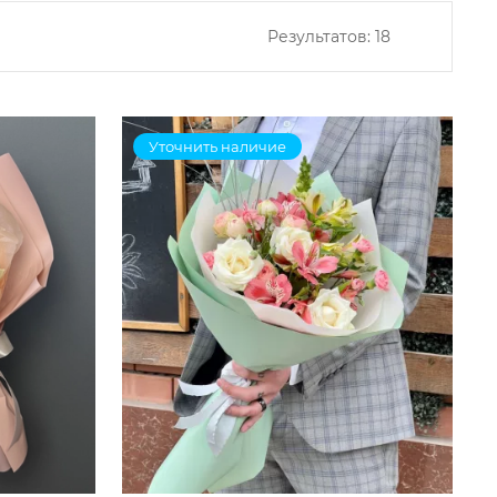
Результатов:
18
Уточнить наличие