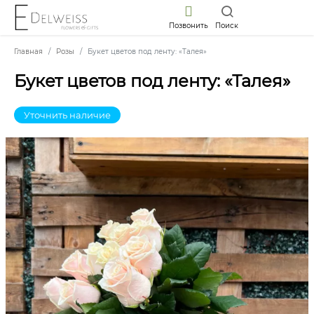
Позвонить
Поиск
Главная
Розы
Букет цветов под ленту: «Талея»
Букет цветов под ленту: «Талея»
Уточнить наличие