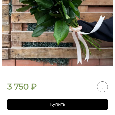
3 750
₽
Купить