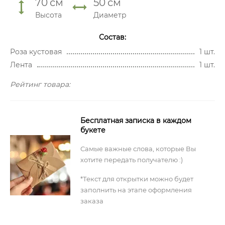
70
см
50
см
Высота
Диаметр
Состав:
Роза кустовая
1 шт.
Лента
1 шт.
Рейтинг товара:
Бесплатная записка в каждом
букете
Самые важные слова, которые Вы
хотите передать получателю :)
*Текст для открытки можно будет
заполнить на этапе оформления
заказа