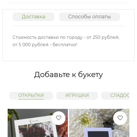
Доставка
Способы оплаты
О
Стоимость доставки по городу - от 250 рублей;
от 5 000 рублей - бесплатно!
Добавьте к букету
ОТКРЫТКИ
ИГРУШКИ
СЛАДОСТИ