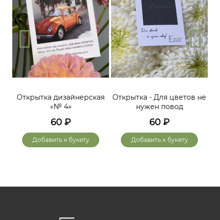
Открытка дизайнерская
Открытка - Для цветов не
«№ 4»
нужен повод
60
₽
60
₽
Добавить к букету
Добавить к букету