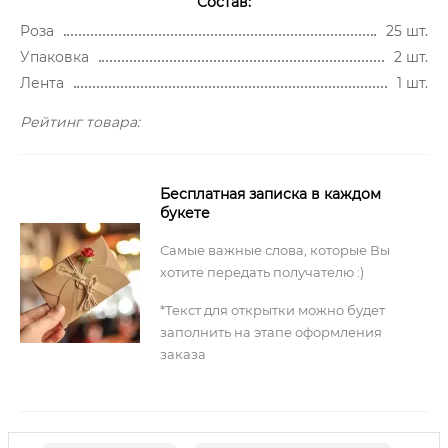
Состав:
Роза
25 шт.
Упаковка
2 шт.
Лента
1 шт.
Рейтинг товара:
Бесплатная записка в каждом
букете
Самые важные слова, которые Вы
хотите передать получателю :)
*Текст для открытки можно будет
заполнить на этапе оформления
заказа