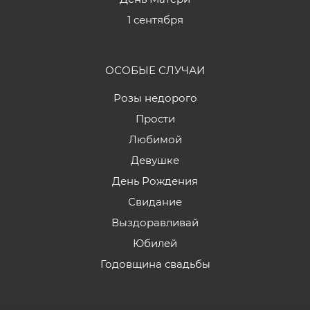
1 сентября
ОСОБЫЕ СЛУЧАИ
Розы недорого
Прости
Любимой
Девушке
День Рождения
Свидание
Выздоравливай
Юбилей
Годовщина свадьбы