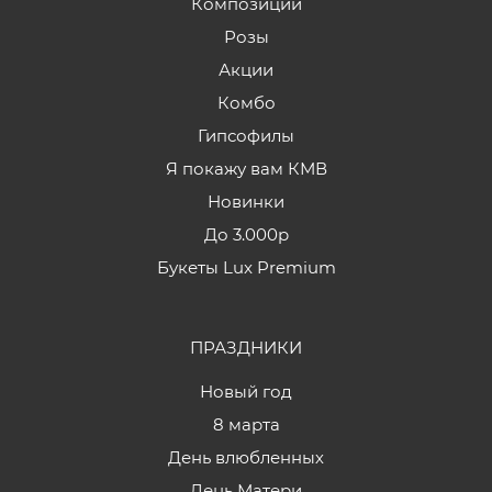
Композиции
Розы
Акции
Комбо
Гипсофилы
Я покажу вам КМВ
Новинки
До 3.000р
Букеты Lux Premium
ПРАЗДНИКИ
Новый год
8 марта
День влюбленных
День Матери