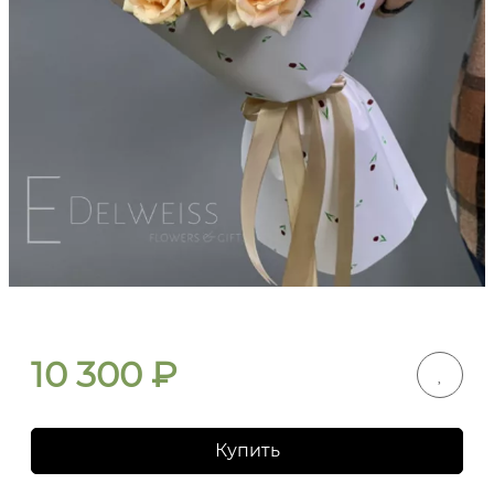
10 300
₽
Купить