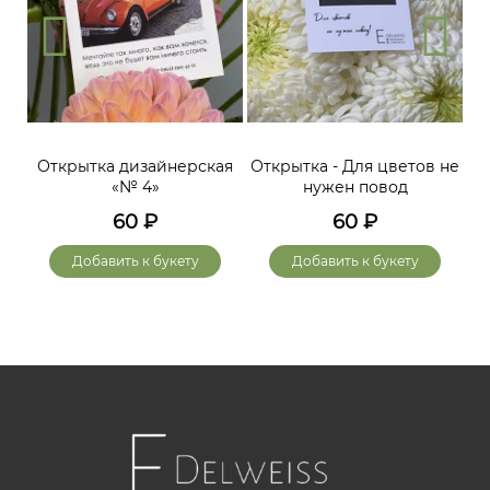
Открытка дизайнерская
Открытка - Для цветов не
«№ 4»
нужен повод
60
₽
60
₽
Добавить к букету
Добавить к букету