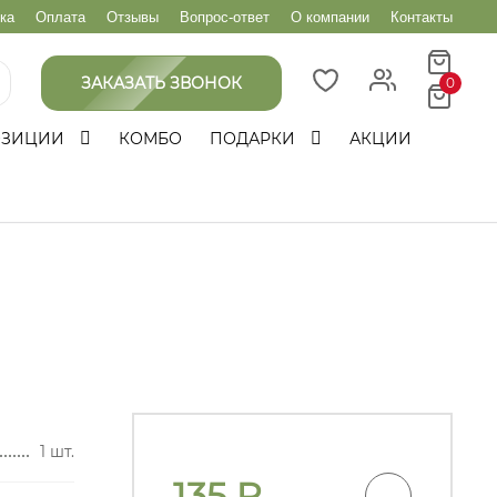
ка
Оплата
Отзывы
Вопрос-ответ
О компании
Контакты
ЗАКАЗАТЬ ЗВОНОК
0
ОЗИЦИИ
КОМБО
ПОДАРКИ
АКЦИИ
1 шт.
135
₽