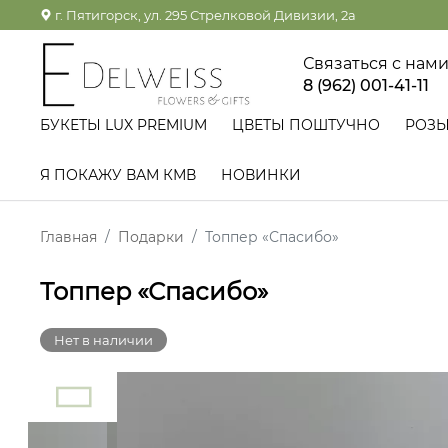
г. Пятигорск, ул. 295 Стрелковой Дивизии, 2а
Связаться с нам
8 (962) 001-41-11
БУКЕТЫ LUX PREMIUM
ЦВЕТЫ ПОШТУЧНО
РОЗ
Я ПОКАЖУ ВАМ КМВ
НОВИНКИ
Главная
Подарки
Топпер «Спасибо»
Топпер «Спасибо»
Нет в наличии