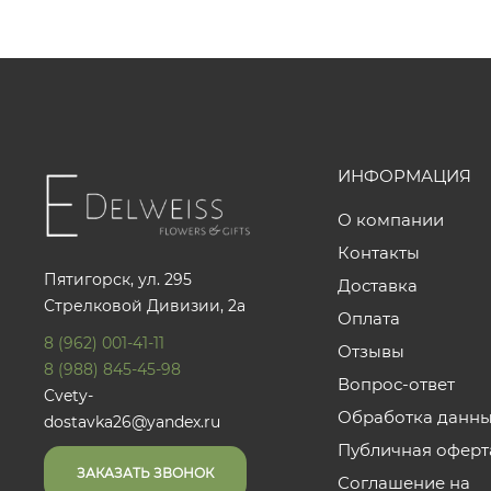
ИНФОРМАЦИЯ
О компании
Контакты
Пятигорск, ул. 295
Доставка
Стрелковой Дивизии, 2а
Оплата
8 (962) 001-41-11
Отзывы
8 (988) 845-45-98
Вопрос-ответ
Cvety-
Обработка данн
dostavka26@yandex.ru
Публичная оферт
ЗАКАЗАТЬ ЗВОНОК
Соглашение на