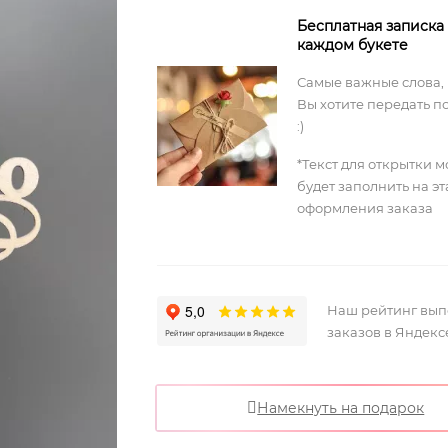
Бесплатная записка
каждом букете
Самые важные слова,
Вы хотите передать п
:)
*Текст для открытки 
будет заполнить на э
оформления заказа
Наш рейтинг вы
заказов в Яндекс
Намекнуть на подарок