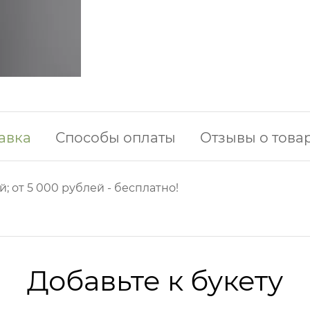
авка
Способы оплаты
Отзывы о това
й; от 5 000 рублей - бесплатно!
Добавьте к букету