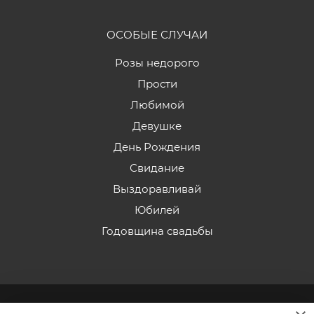
ОСОБЫЕ СЛУЧАИ
Розы недорого
Прости
Любимой
Девушке
День Рождения
Свидание
Выздоравливай
Юбилей
Годовщина свадьбы
2026 © «Эдельвейс» - Интернет-магазин доставки