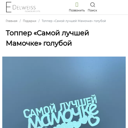
Позвонить
Поиск
Главная
Подарки
Топпер «Самой лучшей Мамочке» голубой
Топпер «Самой лучшей
Мамочке» голубой