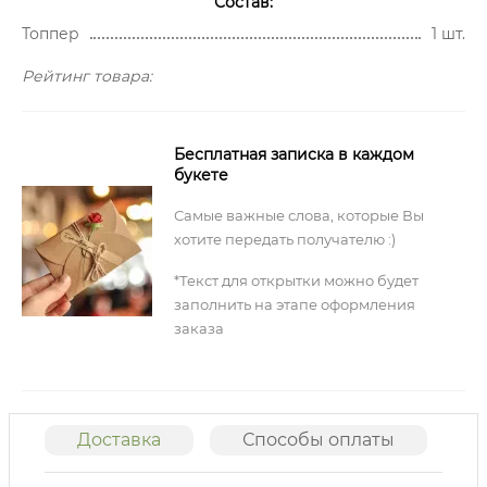
Состав:
Топпер
1 шт.
Рейтинг товара:
Бесплатная записка в каждом
букете
Самые важные слова, которые Вы
хотите передать получателю :)
*Текст для открытки можно будет
заполнить на этапе оформления
заказа
Доставка
Способы оплаты
О