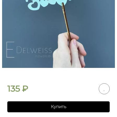
135
₽
Купить