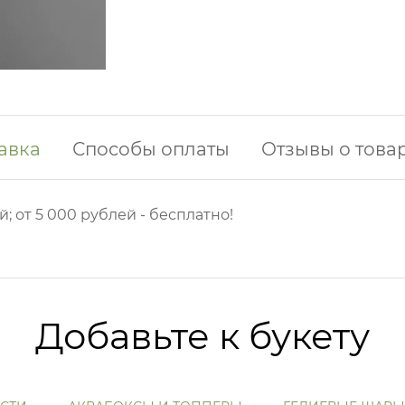
авка
Способы оплаты
Отзывы о това
й; от 5 000 рублей - бесплатно!
Добавьте к букету