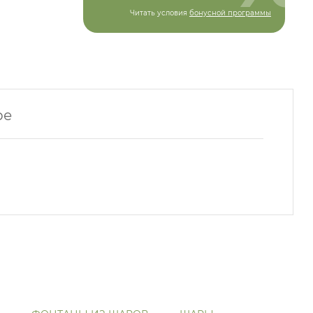
Читать условия
бонусной программы
ре