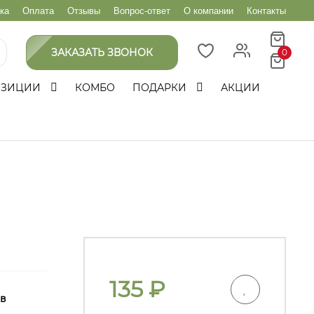
ка
Оплата
Отзывы
Вопрос-ответ
О компании
Контакты
ЗАКАЗАТЬ ЗВОНОК
0
ОЗИЦИИ
КОМБО
ПОДАРКИ
АКЦИИ
135
₽
 в