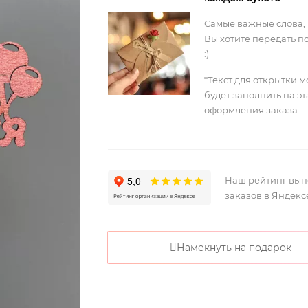
Самые важные слова,
Вы хотите передать п
:)
*Текст для открытки 
будет заполнить на э
оформления заказа
Наш рейтинг вы
заказов в Яндекс
Намекнуть на подарок