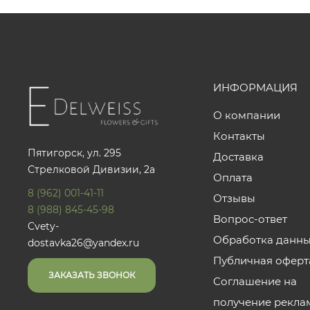
ИНФОРМАЦИЯ
О компании
Контакты
Пятигорск, ул. 295
Доставка
Стрелковой Дивизии, 2а
Оплата
8 (962) 001-41-11
Отзывы
8 (988) 845-45-98
Вопрос-ответ
Cvety-
Обработка данн
dostavka26@yandex.ru
Публичная оферт
ЗАКАЗАТЬ ЗВОНОК
Соглашение на
получение рекла