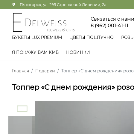
г. Пятигорск, ул. 295 Стрелковой Дивизии, 2а
Связаться с нам
8 (962) 001-41-11
БУКЕТЫ LUX PREMIUM
ЦВЕТЫ ПОШТУЧНО
РОЗ
Я ПОКАЖУ ВАМ КМВ
НОВИНКИ
Главная
Подарки
Топпер «С днем рождения» роз
Топпер «С днем рождения» роз