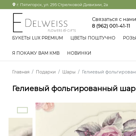
г. Пятигорск, ул. 295 Стрелковой Дивизии, 2а
Связаться с нам
8 (962) 001-41-11
БУКЕТЫ LUX PREMIUM
ЦВЕТЫ ПОШТУЧНО
РОЗ
Я ПОКАЖУ ВАМ КМВ
НОВИНКИ
Главная
Подарки
Шары
Гелиевый фольгирова
Гелиевый фольгированный шар