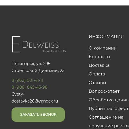
ИНФОРМАЦИЯ
О компании
Контакты
Пятигорск, ул. 295
Доставка
Стрелковой Дивизии, 2а
Оплата
8 (962) 001-41-11
Отзывы
8 (988) 845-45-98
Вопрос-ответ
Cvety-
Обработка данн
dostavka26@yandex.ru
Публичная оферт
ЗАКАЗАТЬ ЗВОНОК
Соглашение на
получение рекла