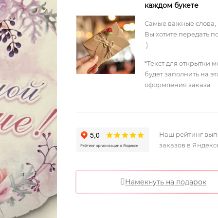
каждом букете
Самые важные слова,
Вы хотите передать п
:)
*Текст для открытки 
будет заполнить на э
оформления заказа
Наш рейтинг вы
заказов в Яндекс
Намекнуть на подарок