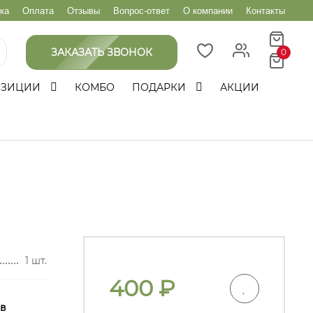
ка
Оплата
Отзывы
Вопрос-ответ
О компании
Контакты
ЗАКАЗАТЬ ЗВОНОК
0
ОЗИЦИИ
КОМБО
ПОДАРКИ
АКЦИИ
1 шт.
400
₽
 в