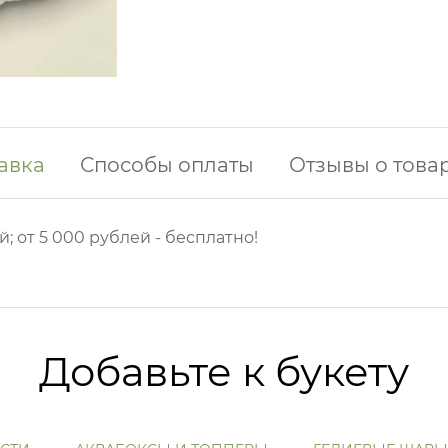
авка
Способы оплаты
Отзывы о това
й; от 5 000 рублей - бесплатно!
Добавьте к букету