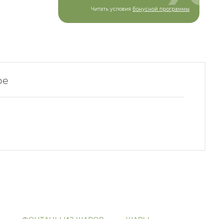
Читать условия
бонусной программы
ре