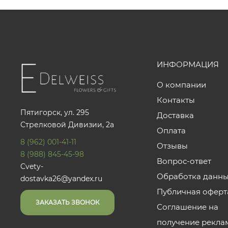
ИНФОРМАЦИЯ
О компании
Контакты
Пятигорск, ул. 295
Доставка
Стрелковой Дивизии, 2а
Оплата
8 (962) 001-41-11
Отзывы
8 (988) 845-45-98
Вопрос-ответ
Cvety-
Обработка данн
dostavka26@yandex.ru
Публичная оферт
ЗАКАЗАТЬ ЗВОНОК
Соглашение на
получение рекла