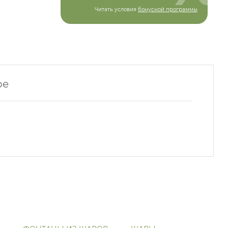
Читать условия
бонусной программы
ре