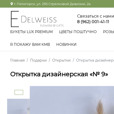
г. Пятигорск, ул. 295 Стрелковой Дивизии, 2а
Связаться с нам
8 (962) 001-41-11
БУКЕТЫ LUX PREMIUM
ЦВЕТЫ ПОШТУЧНО
РОЗ
Я ПОКАЖУ ВАМ КМВ
НОВИНКИ
Главная
Подарки
Открытки
Открытка дизайнер
Открытка дизайнерская «№ 9»