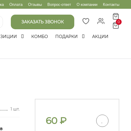
ка
Оплата
Отзывы
Вопрос-ответ
О компании
Контакты
ЗАКАЗАТЬ ЗВОНОК
0
ОЗИЦИИ
КОМБО
ПОДАРКИ
АКЦИИ
1 шт.
60
₽
 в