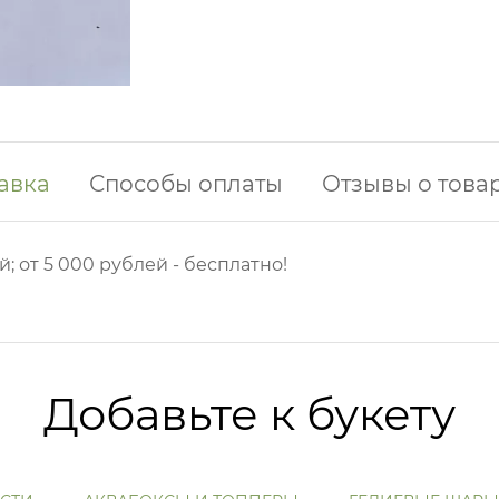
авка
Способы оплаты
Отзывы о това
й; от 5 000 рублей - бесплатно!
Добавьте к букету