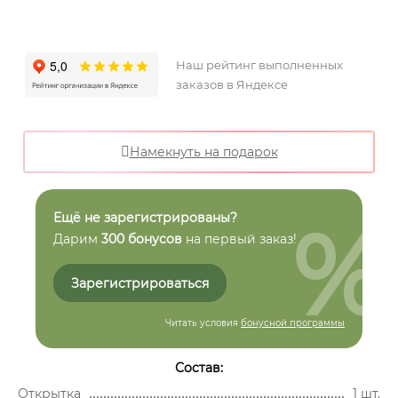
Наш рейтинг выполненных
заказов в Яндексе
Намекнуть на подарок
%
Ещё не зарегистрированы?
Дарим
300 бонусов
на первый заказ!
Зарегистрироваться
Читать условия
бонусной программы
Состав:
Открытка
1 шт.