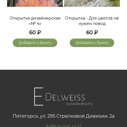
Открытка дизайнерская
Открытка - Для цветов не
«№ 4»
нужен повод
60
₽
60
₽
Добавить к букету
Добавить к букету
Пятигорск, ул. 295 Стрелковой Дивизии, 2а
8 (962) 001-41-11