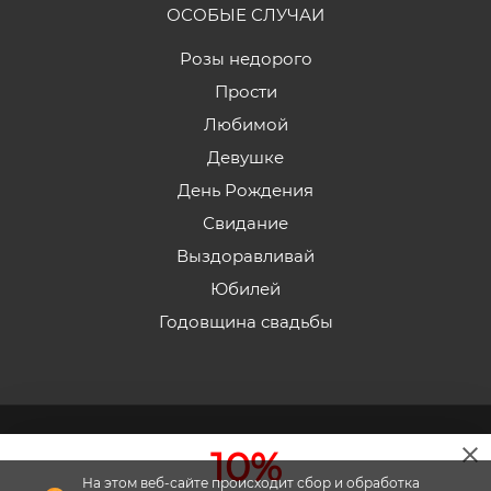
ОСОБЫЕ СЛУЧАИ
Розы недорого
Прости
Любимой
Девушке
День Рождения
Свидание
Выздоравливай
Юбилей
Годовщина свадьбы
2026 © «Эдельвейс» - Интернет-магазин доставки
10%
цветов в Пятигорске.
На этом веб-сайте происходит сбор и обработка