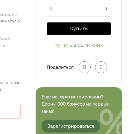
 которые
олучателю
Купить
можно
Купить в один клик
тапе
Поделиться:
полненных
е
Ещё не зарегистрированы?
%
Дарим
300 бонусов
на первый
заказ!
Зарегистрироваться