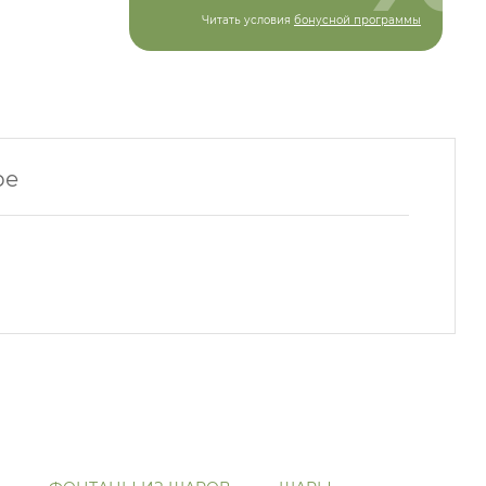
Читать условия
бонусной программы
ре