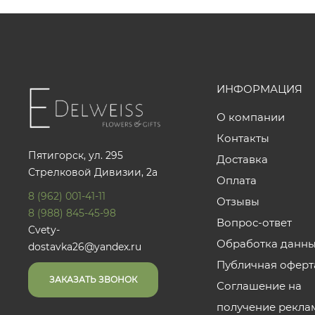
ИНФОРМАЦИЯ
О компании
Контакты
Пятигорск, ул. 295
Доставка
Стрелковой Дивизии, 2а
Оплата
8 (962) 001-41-11
Отзывы
8 (988) 845-45-98
Вопрос-ответ
Cvety-
Обработка данн
dostavka26@yandex.ru
Публичная оферт
ЗАКАЗАТЬ ЗВОНОК
Соглашение на
получение рекла