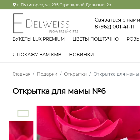
г. Пятигорск, ул. 295 Стрелковой Дивизии, 2а
Связаться с нам
8 (962) 001-41-11
БУКЕТЫ LUX PREMIUM
ЦВЕТЫ ПОШТУЧНО
РОЗ
Я ПОКАЖУ ВАМ КМВ
НОВИНКИ
Главная
Подарки
Открытки
Открытка для мам
Открытка для мамы №6