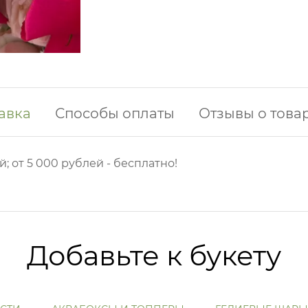
авка
Способы оплаты
Отзывы о това
й; от 5 000 рублей - бесплатно!
Добавьте к букету