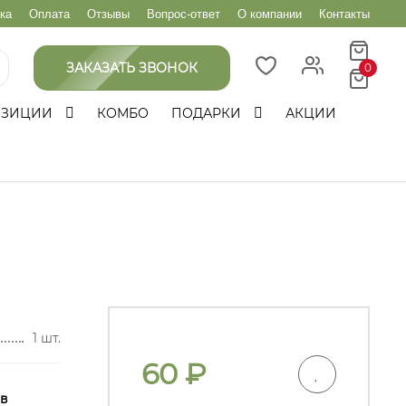
ка
Оплата
Отзывы
Вопрос-ответ
О компании
Контакты
ЗАКАЗАТЬ ЗВОНОК
0
ОЗИЦИИ
КОМБО
ПОДАРКИ
АКЦИИ
1 шт.
60
₽
 в