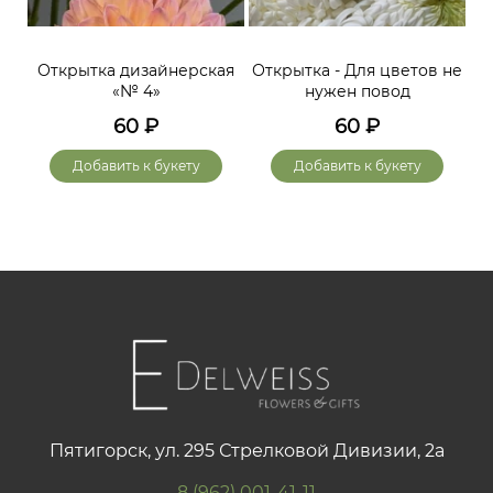
Открытка дизайнерская
Открытка - Для цветов не
«№ 4»
нужен повод
60
₽
60
₽
Добавить к букету
Добавить к букету
Пятигорск, ул. 295 Стрелковой Дивизии, 2а
8 (962) 001-41-11