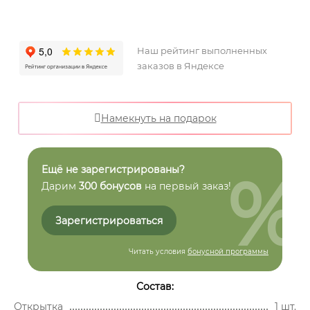
Наш рейтинг выполненных
заказов в Яндексе
Намекнуть на подарок
%
Ещё не зарегистрированы?
Дарим
300 бонусов
на первый заказ!
Зарегистрироваться
Читать условия
бонусной программы
Состав:
Открытка
1 шт.