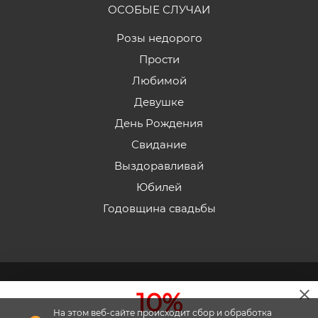
ОСОБЫЕ СЛУЧАИ
Розы недорого
Прости
Любимой
Девушке
День Рождения
Свидание
Выздоравливай
Юбилей
Годовщина свадьбы
2026 © «Эдельвейс» - Интернет-магазин доставки
10%
цветов в Пятигорске.
На этом веб-сайте происходит сбор и обработка