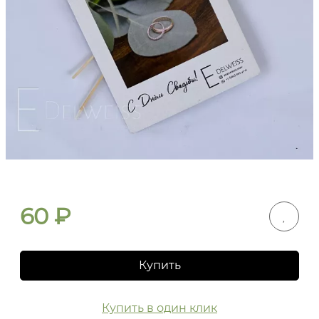
60
₽
Купить
Купить в один клик