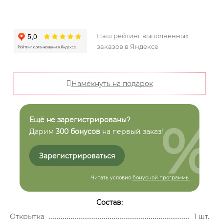
Наш рейтинг выполненных
заказов в Яндексе
Намекнуть на подарок
%
Ещё не зарегистрированы?
Дарим
300 бонусов
на первый заказ!
Зарегистрироваться
Читать условия
бонусной программы
Состав:
Открытка
1 шт.