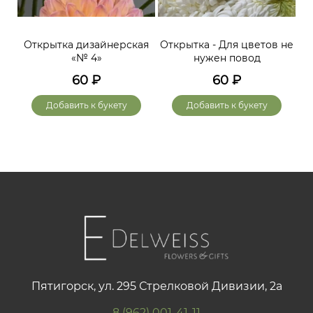
Открытка дизайнерская
Открытка - Для цветов не
«№ 4»
нужен повод
60
₽
60
₽
Добавить к букету
Добавить к букету
Пятигорск, ул. 295 Стрелковой Дивизии, 2а
8 (962) 001-41-11