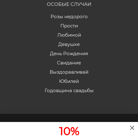
ОСОБЫЕ СЛУЧАИ
Розы недорого
Прости
Любимой
Девушке
День Рождения
Свидание
Выздоравливай
Юбилей
Годовщина свадьбы
2026 © «Эдельвейс» - Интернет-магазин доставки
10%
цветов в Пятигорске.