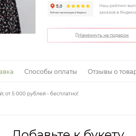
Наш рейтинг вы
заказов в Яндекс
Намекнуть на подарок
авка
Способы оплаты
Отзывы о това
й; от 5 000 рублей - бесплатно!
Добавьте к букету