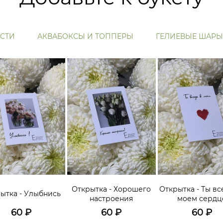
СТИ
АКВАБОКСЫ И ТОППЕРЫ
ГЕЛИЕВЫЕ ШАРЫ
Открытка - Хорошего
Открытка - Ты вс
ытка - Улыбнись
настроения
моем сердц
60
₽
60
₽
60
₽