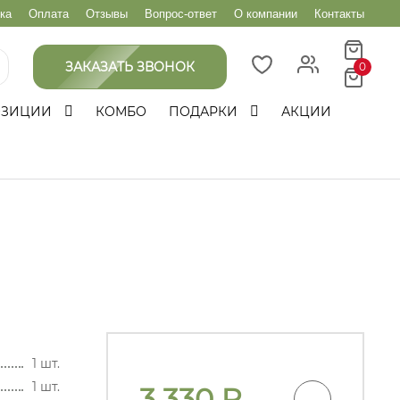
ка
Оплата
Отзывы
Вопрос-ответ
О компании
Контакты
ЗАКАЗАТЬ ЗВОНОК
0
ОЗИЦИИ
КОМБО
ПОДАРКИ
АКЦИИ
1 шт.
1 шт.
3 330
₽