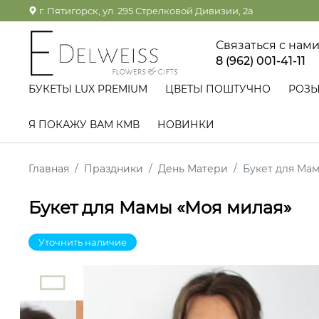
г. Пятигорск, ул. 295 Стрелковой Дивизии, 2а
Связаться с нам
8 (962) 001-41-11
БУКЕТЫ LUX PREMIUM
ЦВЕТЫ ПОШТУЧНО
РОЗ
Я ПОКАЖУ ВАМ КМВ
НОВИНКИ
Главная
Праздники
День Матери
Букет для Ма
Букет для Мамы «Моя милая»
Уточнить наличие