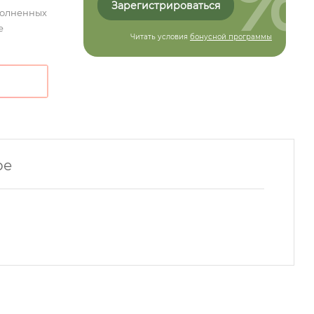
Зарегистрироваться
полненных
е
Читать условия
бонусной программы
ре