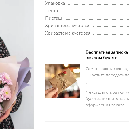
Упаковка
Лента
Писташ
Хризантема кустовая
Хризаетема кустовая
Бесплатная записка
каждом букете
Самые важные слова,
Вы хотите передать п
:)
*Текст для открытки 
будет заполнить на э
оформления заказа