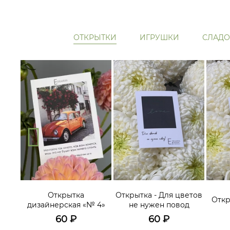
ОТКРЫТКИ
ИГРУШКИ
СЛАДО
ам
Открытка
Открытка - Для цветов
Откр
дизайнерская «№ 4»
не нужен повод
60
₽
60
₽