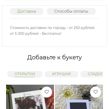
Доставка
Способы оплаты
О
Стоимость доставки по городу - от 250 рублей;
от 5 000 рублей - бесплатно!
Добавьте к букету
ОТКРЫТКИ
ИГРУШКИ
СЛАДОСТИ