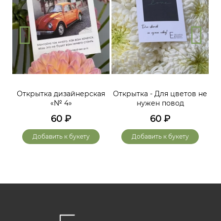
Открытка дизайнерская
Открытка - Для цветов не
«№ 4»
нужен повод
60
₽
60
₽
Добавить к букету
Добавить к букету