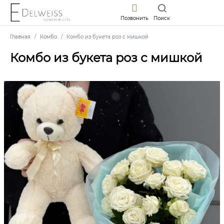
Позвонить
Поиск
Главная
Комбо
Комбо из букета роз с мишкой
Комбо из букета роз с мишкой