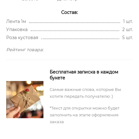
Состав:
Лента 1м
1 шт.
Упаковка
2 шт.
Роза кустовая
5 шт.
Рейтинг товара:
Бесплатная записка в каждом
букете
Самые важные слова, которые Вы
хотите передать получателю :)
*Текст для открытки можно будет
заполнить на этапе оформления
заказа