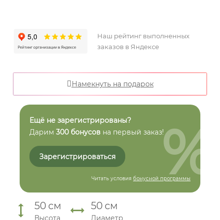
Наш рейтинг выполненных
заказов в Яндексе
Намекнуть на подарок
%
Ещё не зарегистрированы?
Дарим
300 бонусов
на первый заказ!
Зарегистрироваться
Читать условия
бонусной программы
50
см
50
см
Высота
Диаметр