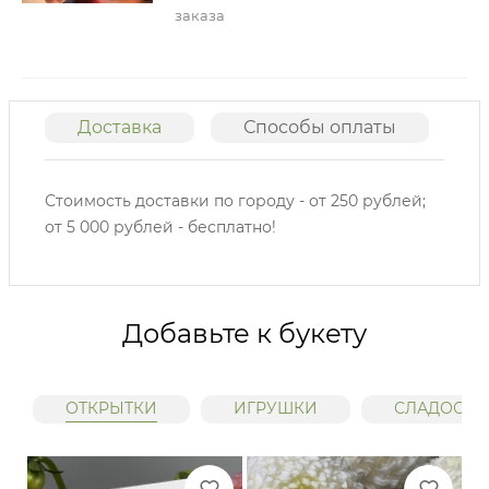
заказа
Доставка
Способы оплаты
О
Стоимость доставки по городу - от 250 рублей;
от 5 000 рублей - бесплатно!
Добавьте к букету
ОТКРЫТКИ
ИГРУШКИ
СЛАДОСТИ