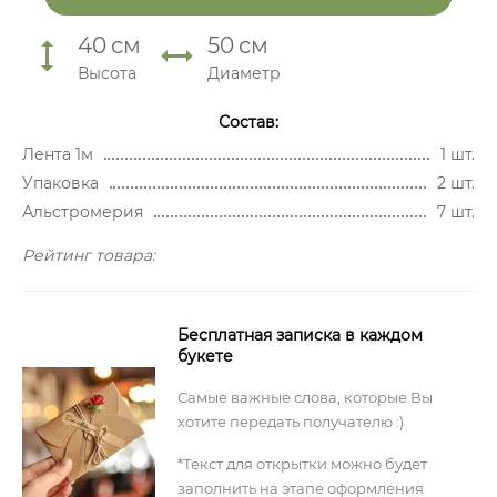
40
см
50
см
Высота
Диаметр
Состав:
Лента 1м
1 шт.
Упаковка
2 шт.
Альстромерия
7 шт.
Рейтинг товара:
Бесплатная записка в каждом
букете
Самые важные слова, которые Вы
хотите передать получателю :)
*Текст для открытки можно будет
заполнить на этапе оформления