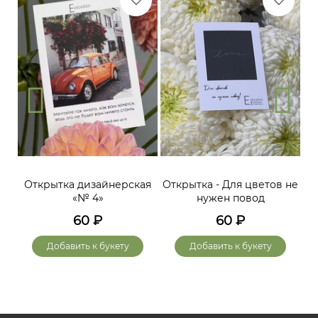
Открытка дизайнерская
Открытка - Для цветов не
«№ 4»
нужен повод
60
₽
60
₽
Добавить к букету
Добавить к букету