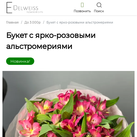
Позвонить
Поиск
Главная
До 3.000р
Букет с ярко-розовыми альстромериями
Букет с ярко-розовыми
альстромериями
Новинка!