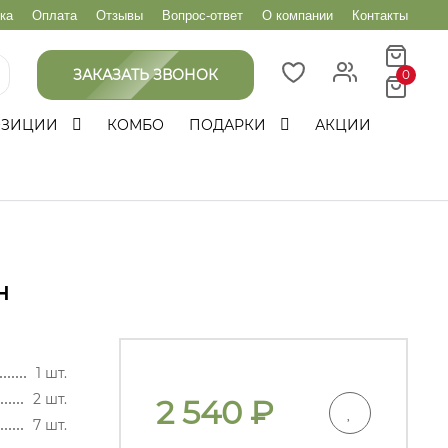
ка
Оплата
Отзывы
Вопрос-ответ
О компании
Контакты
ЗАКАЗАТЬ ЗВОНОК
0
ОЗИЦИИ
КОМБО
ПОДАРКИ
АКЦИИ
н
1 шт.
2 шт.
2 540
₽
7 шт.