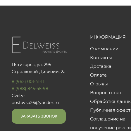
ИНФОРМАЦИЯ
О компании
Контакты
Пятигорск, ул. 295
Доставка
Стрелковой Дивизии, 2а
Оплата
8 (962) 001-41-11
Отзывы
8 (988) 845-45-98
Вопрос-ответ
Cvety-
Обработка данн
dostavka26@yandex.ru
Публичная оферт
ЗАКАЗАТЬ ЗВОНОК
Соглашение на
получение рекла