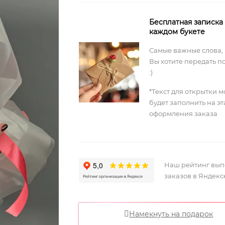
Бесплатная записка
каждом букете
Самые важные слова,
Вы хотите передать п
:)
*Текст для открытки 
будет заполнить на э
оформления заказа
Наш рейтинг вы
заказов в Яндекс
Намекнуть на подарок