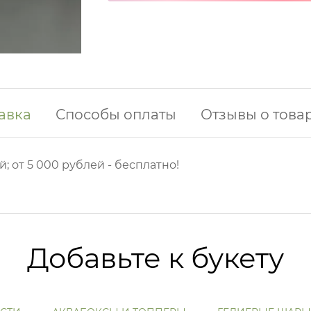
авка
Способы оплаты
Отзывы о това
й; от 5 000 рублей - бесплатно!
Добавьте к букету