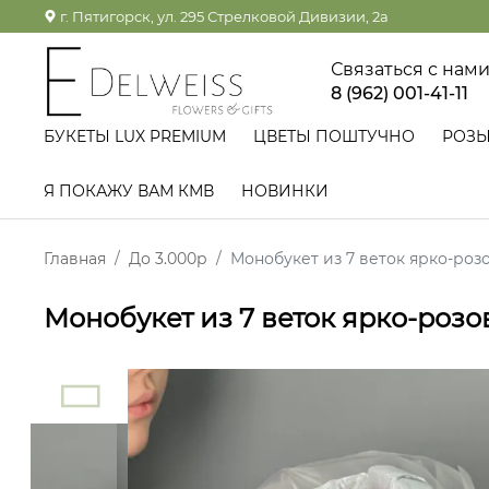
г. Пятигорск, ул. 295 Стрелковой Дивизии, 2а
Связаться с нам
8 (962) 001-41-11
БУКЕТЫ LUX PREMIUM
ЦВЕТЫ ПОШТУЧНО
РОЗ
Я ПОКАЖУ ВАМ КМВ
НОВИНКИ
Главная
До 3.000р
Монобукет из 7 веток ярко-ро
Монобукет из 7 веток ярко-роз