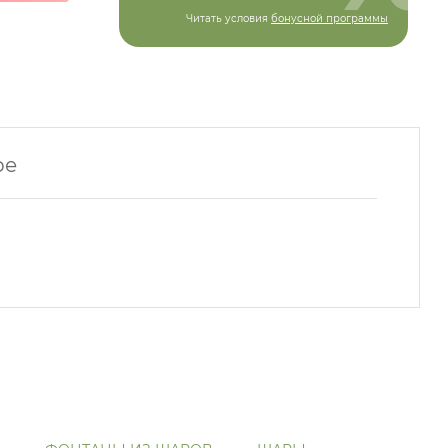
Читать условия
бонусной программы
ре