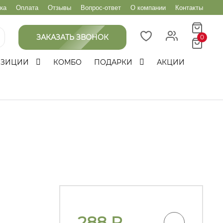
ка
Оплата
Отзывы
Вопрос-ответ
О компании
Контакты
ЗАКАЗАТЬ ЗВОНОК
0
ОЗИЦИИ
КОМБО
ПОДАРКИ
АКЦИИ
288
₽