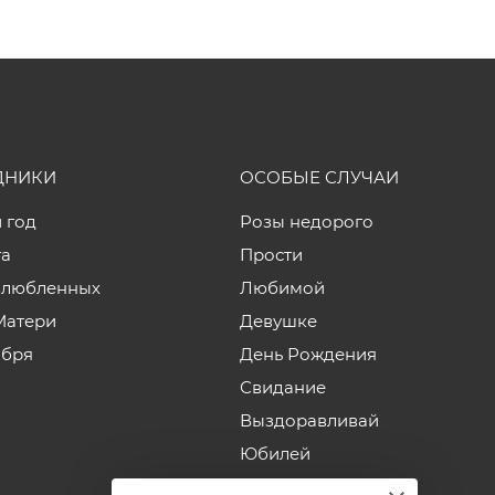
ДНИКИ
ОСОБЫЕ СЛУЧАИ
 год
Розы недорого
та
Прости
влюбленных
Любимой
Матери
Девушке
ября
День Рождения
Свидание
Выздоравливай
Юбилей
Годовщина свадьбы