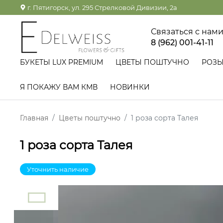
г. Пятигорск, ул. 295 Стрелковой Дивизии, 2а
Связаться с нам
8 (962) 001-41-11
БУКЕТЫ LUX PREMIUM
ЦВЕТЫ ПОШТУЧНО
РОЗ
Я ПОКАЖУ ВАМ КМВ
НОВИНКИ
Главная
Цветы поштучно
1 роза сорта Талея
1 роза сорта Талея
Уточнить наличие