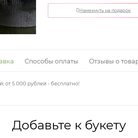
Намекнуть на подарок
авка
Способы оплаты
Отзывы о това
й; от 5 000 рублей - бесплатно!
Добавьте к букету