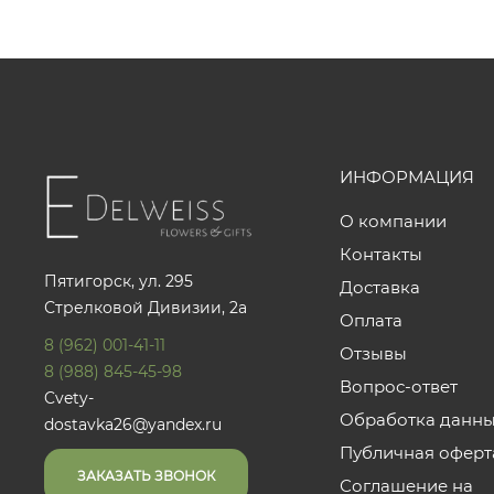
ИНФОРМАЦИЯ
О компании
Контакты
Пятигорск, ул. 295
Доставка
Стрелковой Дивизии, 2а
Оплата
8 (962) 001-41-11
Отзывы
8 (988) 845-45-98
Вопрос-ответ
Cvety-
Обработка данн
dostavka26@yandex.ru
Публичная оферт
ЗАКАЗАТЬ ЗВОНОК
Соглашение на