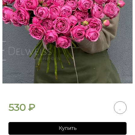
530
₽
Купить