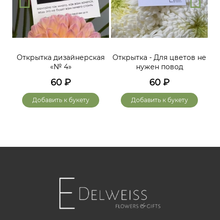
Открытка дизайнерская
Открытка - Для цветов не
«№ 4»
нужен повод
60
₽
60
₽
Добавить к букету
Добавить к букету