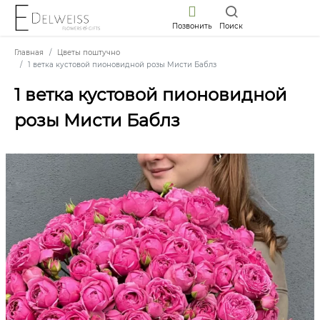
Позвонить
Поиск
Главная
Цветы поштучно
1 ветка кустовой пионовидной розы Мисти Баблз
1 ветка кустовой пионовидной
розы Мисти Баблз