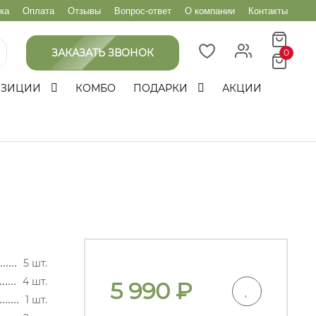
ка
Оплата
Отзывы
Вопрос-ответ
О компании
Контакты
ЗАКАЗАТЬ ЗВОНОК
0
ОЗИЦИИ
КОМБО
ПОДАРКИ
АКЦИИ
5 шт.
4 шт.
5 990
₽
1 шт.