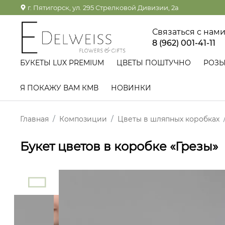
г. Пятигорск, ул. 295 Стрелковой Дивизии, 2а
Связаться с нам
8 (962) 001-41-11
БУКЕТЫ LUX PREMIUM
ЦВЕТЫ ПОШТУЧНО
РОЗ
Я ПОКАЖУ ВАМ КМВ
НОВИНКИ
Главная
Композиции
Цветы в шляпных коробках
Букет цветов в коробке «Грезы»