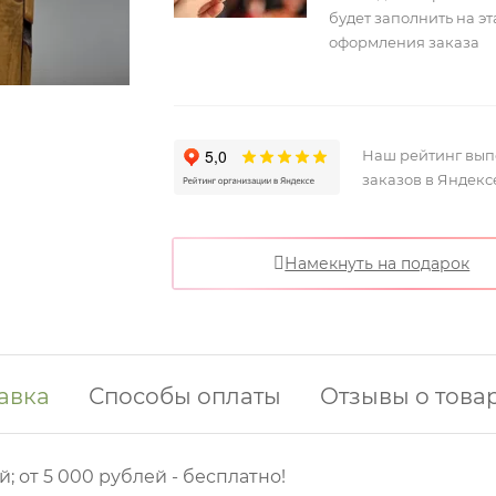
будет заполнить на э
оформления заказа
Наш рейтинг вы
заказов в Яндекс
Намекнуть на подарок
авка
Способы оплаты
Отзывы о това
й; от 5 000 рублей - бесплатно!