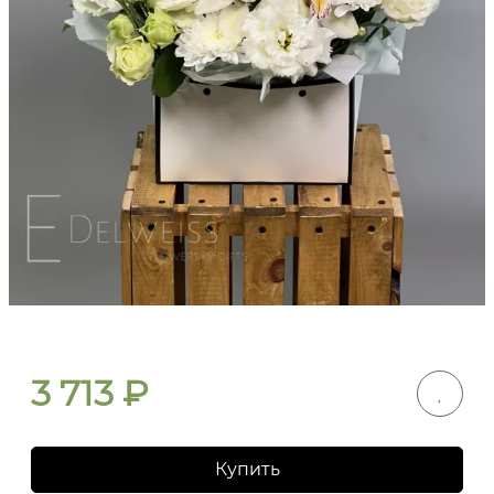
3 713
₽
Купить