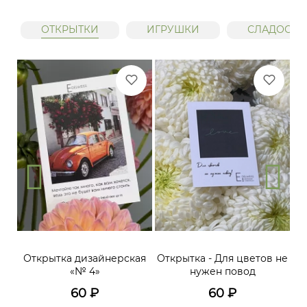
ОТКРЫТКИ
ИГРУШКИ
СЛАДОСТИ
Открытка дизайнерская
Открытка - Для цветов не
«№ 4»
нужен повод
60
₽
60
₽