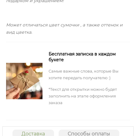
подарком и украшением!
Может отличаться цвет сумочки , а также оттенок и
вид цветка.
Бесплатная записка в каждом
букете
Самые важные слова, которые Вы
хотите передать получателю :)
*Текст для открытки можно будет
заполнить на этапе оформления
заказа
Доставка
Способы оплаты
О