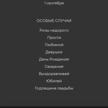
1 сентября
ОСОБЫЕ СЛУЧАИ
Розы недорого
Прости
Любимой
Девушке
День Рождения
Свидание
Выздоравливай
Юбилей
Годовщина свадьбы