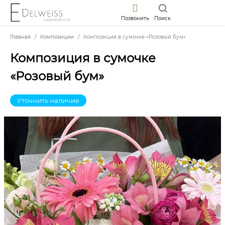
Позвонить
Поиск
Главная
Композиции
Композиция в сумочке «Розовый бум»
Композиция в сумочке
«Розовый бум»
Уточнить наличие