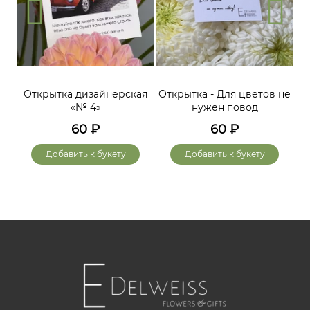
Открытка дизайнерская
Открытка - Для цветов не
«№ 4»
нужен повод
60
₽
60
₽
Добавить к букету
Добавить к букету