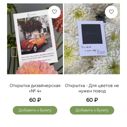
Открытка дизайнерская
Открытка - Для цветов не
«№ 4»
нужен повод
60
₽
60
₽
Добавить к букету
Добавить к букету