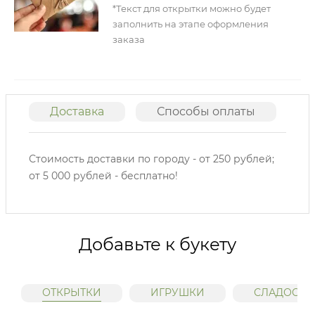
*Текст для открытки можно будет
заполнить на этапе оформления
заказа
Доставка
Способы оплаты
О
Стоимость доставки по городу - от 250 рублей;
от 5 000 рублей - бесплатно!
Добавьте к букету
ОТКРЫТКИ
ИГРУШКИ
СЛАДОСТИ