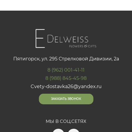
Пятигорск, ул. 295 Стрелковой Дивизии, 2а
8 (962) 001-41-11
8 (988) 845-45-98
Cvety-dostavka26@yandex.ru
ЗАКАЗАТЬ ЗВОНОК
МЫ В СОЦ.СЕТЯХ