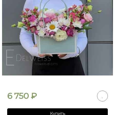
6 750
₽
Купить