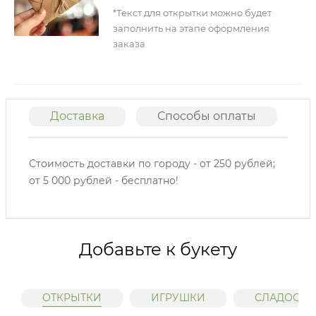
*Текст для открытки можно будет
заполнить на этапе оформления
заказа
Доставка
Способы оплаты
О
Стоимость доставки по городу - от 250 рублей;
от 5 000 рублей - бесплатно!
Добавьте к букету
ОТКРЫТКИ
ИГРУШКИ
СЛАДОСТИ