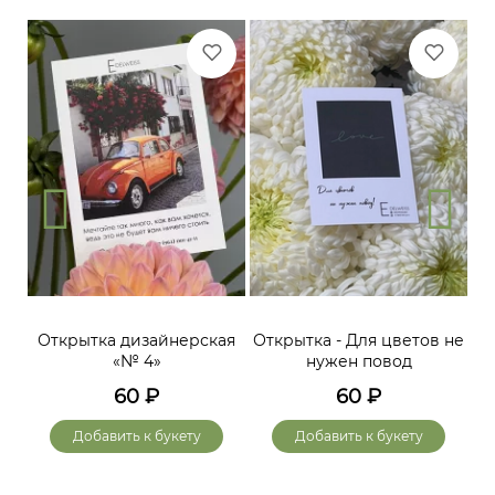
Открытка дизайнерская
Открытка - Для цветов не
«№ 4»
нужен повод
60
₽
60
₽
Добавить к букету
Добавить к букету