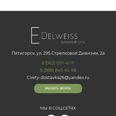
Пятигорск, ул. 295 Стрелковой Дивизии, 2а
8 (962) 001-41-11
8 (988) 845-45-98
Cvety-dostavka26@yandex.ru
ЗАКАЗАТЬ ЗВОНОК
МЫ В СОЦ.СЕТЯХ