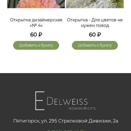
Открытка дизайнерская
Открытка - Для цветов не
«№ 4»
нужен повод
60
₽
60
₽
Добавить к букету
Добавить к букету
Пятигорск, ул. 295 Стрелковой Дивизии, 2а