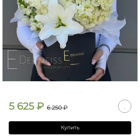
5 625
₽
6 250
₽
Купить