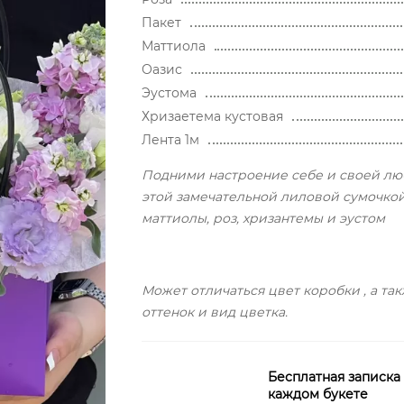
Пакет
Маттиола
Оазис
Эустома
Хризаетема кустовая
Лента 1м
Подними настроение себе и своей л
этой замечательной лиловой сумочкой
маттиолы, роз, хризантемы и эустом
Может отличаться цвет коробки , а та
оттенок и вид цветка.
Бесплатная записка
каждом букете