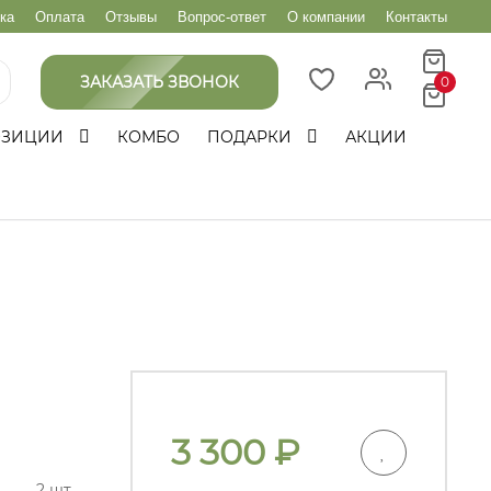
ка
Оплата
Отзывы
Вопрос-ответ
О компании
Контакты
ЗАКАЗАТЬ ЗВОНОК
0
ОЗИЦИИ
КОМБО
ПОДАРКИ
АКЦИИ
3 300
₽
2 шт.