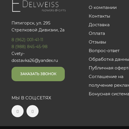
О компании
Контакты
Пятигорск, ул. 295
Доставка
Стрелковой Дивизии, 2а
Оплата
8 (962) 001-41-11
Отзывы
8 (988) 845-45-98
Вопрос-ответ
Cvety-
Обработка данн
dostavka26@yandex.ru
Публичная оферт
ЗАКАЗАТЬ ЗВОНОК
Соглашение на
получение рекла
Бонусная систем
МЫ В СОЦ.СЕТЯХ