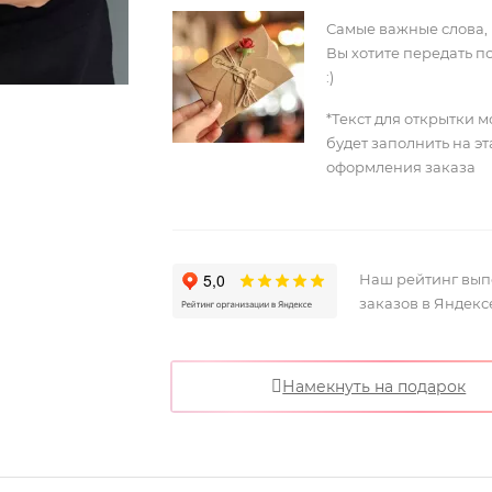
Самые важные слова,
Вы хотите передать п
:)
*Текст для открытки 
будет заполнить на э
оформления заказа
Наш рейтинг вы
заказов в Яндекс
Намекнуть на подарок