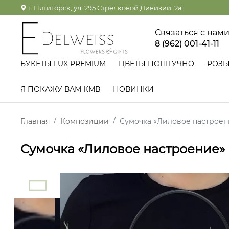
г. Пятигорск, ул. 295 Стрелковой Дивизии, 2а
Связаться с нам
8 (962) 001-41-11
БУКЕТЫ LUX PREMIUM
ЦВЕТЫ ПОШТУЧНО
РОЗ
Я ПОКАЖУ ВАМ КМВ
НОВИНКИ
Главная
Композиции
Сумочка «Лиловое настроен
Сумочка «Лиловое настроение»