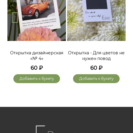
Открытка дизайнерская
Открытка - Для цветов не
«№ 4»
нужен повод
60
₽
60
₽
Добавить к букету
Добавить к букету