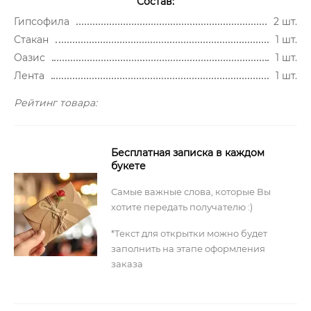
Состав:
Гипсофила
2 шт.
Стакан
1 шт.
Оазис
1 шт.
Лента
1 шт.
Рейтинг товара:
Бесплатная записка в каждом
букете
Самые важные слова, которые Вы
хотите передать получателю :)
*Текст для открытки можно будет
заполнить на этапе оформления
заказа