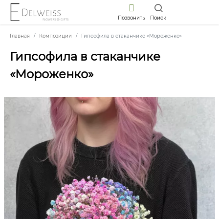
Позвонить
Поиск
Главная
Композиции
Гипсофила в стаканчике «Мороженко»
Гипсофила в стаканчике
«Мороженко»