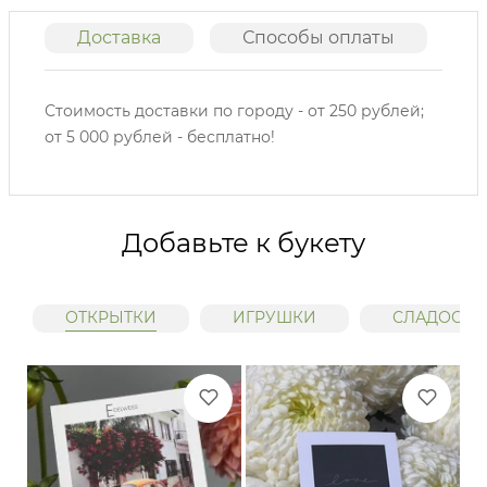
Доставка
Способы оплаты
О
Стоимость доставки по городу - от 250 рублей;
от 5 000 рублей - бесплатно!
Добавьте к букету
ОТКРЫТКИ
ИГРУШКИ
СЛАДОСТИ