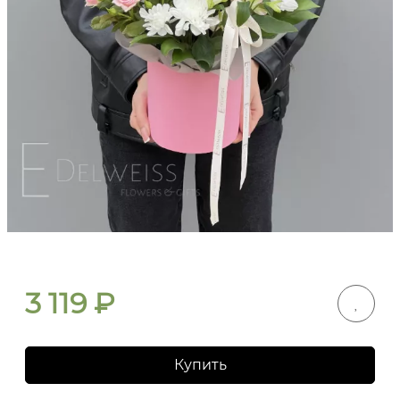
3 119
₽
Купить