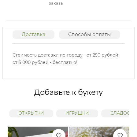
заказа
Доставка
Способы оплаты
О
Стоимость доставки по городу - от 250 рублей;
от 5 000 рублей - бесплатно!
Добавьте к букету
ОТКРЫТКИ
ИГРУШКИ
СЛАДОСТИ