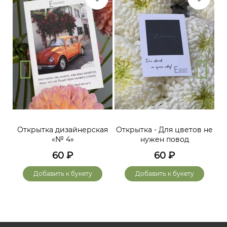
Открытка дизайнерская
Открытка - Для цветов не
«№ 4»
нужен повод
60
₽
60
₽
Добавить к букету
Добавить к букету