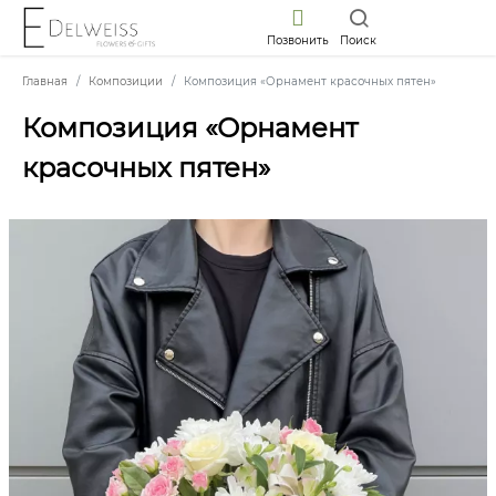
Позвонить
Поиск
Главная
Композиции
Композиция «Орнамент красочных пятен»
Композиция «Орнамент
красочных пятен»