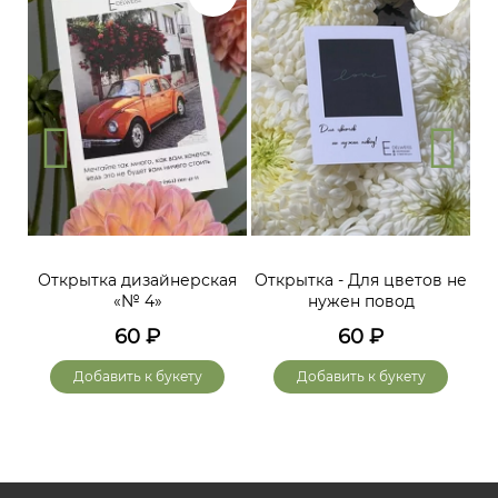
Открытка дизайнерская
Открытка - Для цветов не
«№ 4»
нужен повод
60
₽
60
₽
Добавить к букету
Добавить к букету