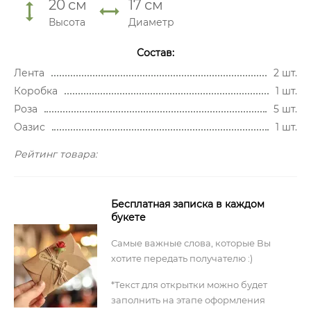
20
см
17
см
Высота
Диаметр
Состав:
Лента
2 шт.
Коробка
1 шт.
Роза
5 шт.
Оазис
1 шт.
Рейтинг товара:
Бесплатная записка в каждом
букете
Самые важные слова, которые Вы
хотите передать получателю :)
*Текст для открытки можно будет
заполнить на этапе оформления