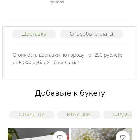
заказа
Доставка
Способы оплаты
О
Стоимость доставки по городу - от 250 рублей;
от 5 000 рублей - бесплатно!
Добавьте к букету
ОТКРЫТКИ
ИГРУШКИ
СЛАДОСТИ