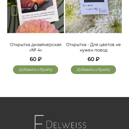
Открытка дизайнерская
Открытка - Для цветов не
«№ 4»
нужен повод
60
₽
60
₽
Добавить к букету
Добавить к букету