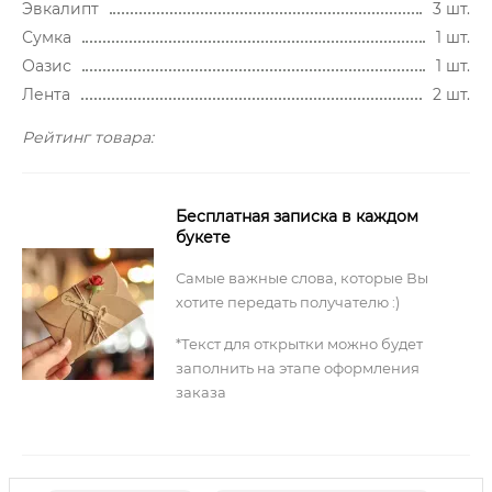
Эвкалипт
3 шт.
Сумка
1 шт.
Оазис
1 шт.
Лента
2 шт.
Рейтинг товара:
Бесплатная записка в каждом
букете
Самые важные слова, которые Вы
хотите передать получателю :)
*Текст для открытки можно будет
заполнить на этапе оформления
заказа