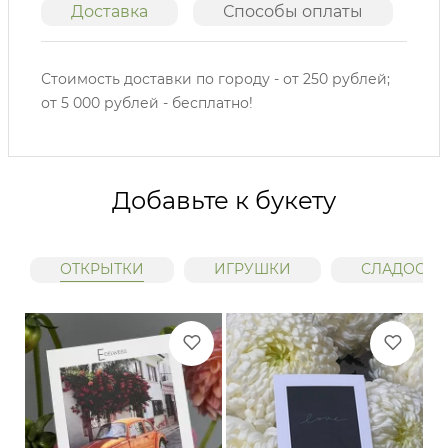
Доставка
Способы оплаты
О
Стоимость доставки по городу - от 250 рублей;
от 5 000 рублей - бесплатно!
Добавьте к букету
ОТКРЫТКИ
ИГРУШКИ
СЛАДОСТИ