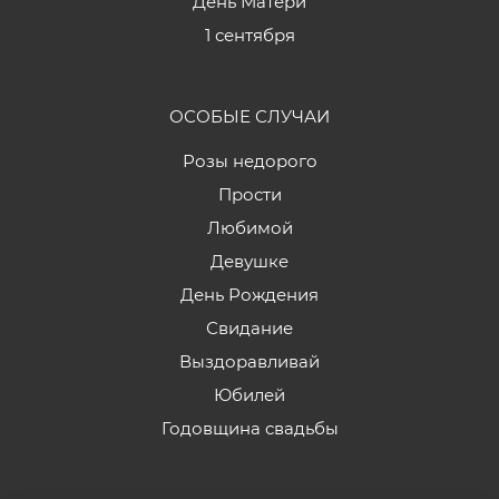
День Матери
1 сентября
ОСОБЫЕ СЛУЧАИ
Розы недорого
Прости
Любимой
Девушке
День Рождения
Свидание
Выздоравливай
Юбилей
Годовщина свадьбы