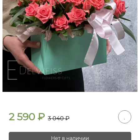
2 590
₽
3 040
₽
Нет в наличии