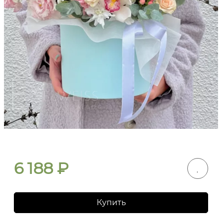
6 188
₽
Купить