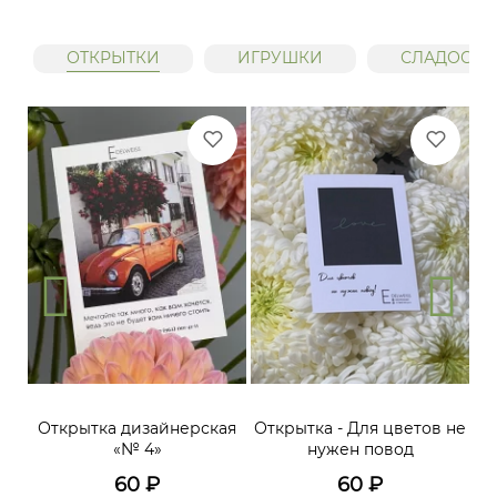
ОТКРЫТКИ
ИГРУШКИ
СЛАДОСТИ
Открытка дизайнерская
Открытка - Для цветов не
«№ 4»
нужен повод
60
₽
60
₽