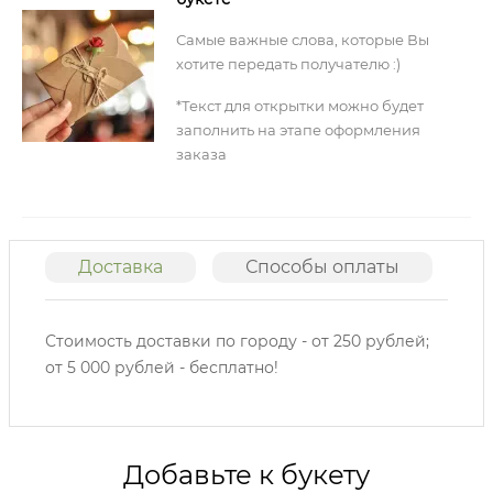
Самые важные слова, которые Вы
хотите передать получателю :)
*Текст для открытки можно будет
заполнить на этапе оформления
заказа
Доставка
Способы оплаты
О
Стоимость доставки по городу - от 250 рублей;
от 5 000 рублей - бесплатно!
Добавьте к букету