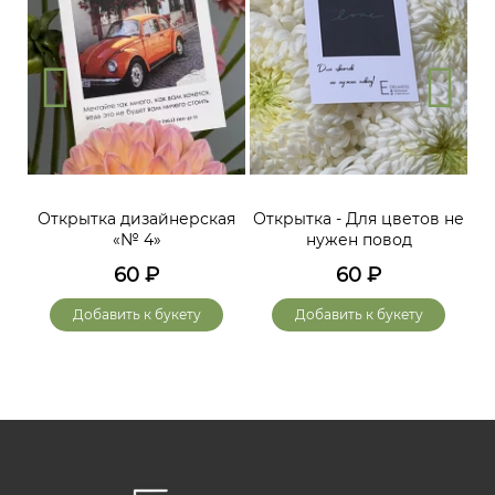
Открытка дизайнерская
Открытка - Для цветов не
«№ 4»
нужен повод
60
₽
60
₽
Добавить к букету
Добавить к букету