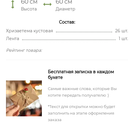
60
см
60
см
Высота
Диаметр
Состав:
Хризаетема кустовая
26 шт.
Лента
1 шт.
Рейтинг товара:
Бесплатная записка в каждом
букете
Самые важные слова, которые Вы
хотите передать получателю :)
*Текст для открытки можно будет
заполнить на этапе оформления
заказа