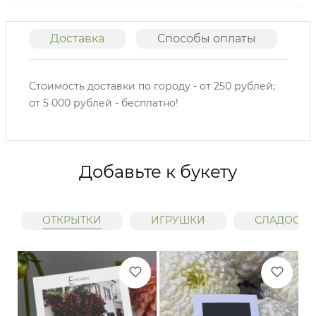
Доставка
Способы оплаты
О
Стоимость доставки по городу - от 250 рублей;
от 5 000 рублей - бесплатно!
Добавьте к букету
ОТКРЫТКИ
ИГРУШКИ
СЛАДОСТИ