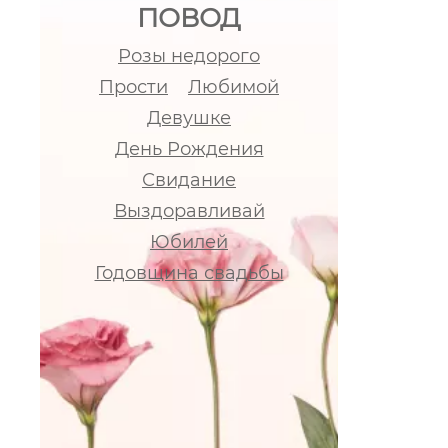
ПОВОД
Розы недорого
Прости
Любимой
Девушке
День Рождения
Свидание
Выздоравливай
Юбилей
Годовщина свадьбы