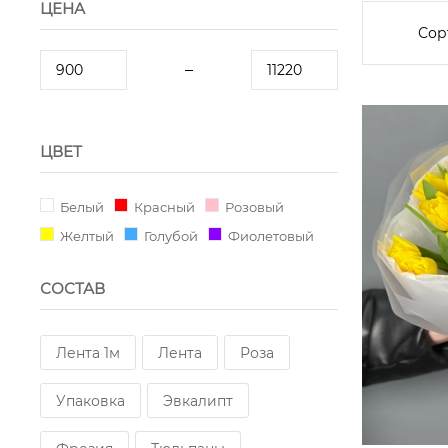
ЦЕНА
Сор
ЦВЕТ
Белый
Красный
Розовый
Желтый
Голубой
Фиолетовый
СОСТАВ
Лента 1м
Лента
Роза
Упаковка
Эвкалипт