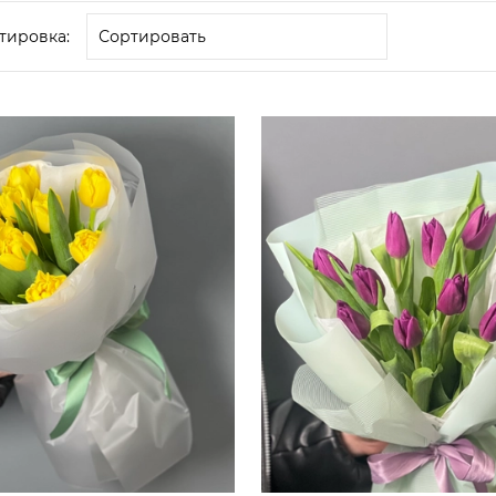
тировка: