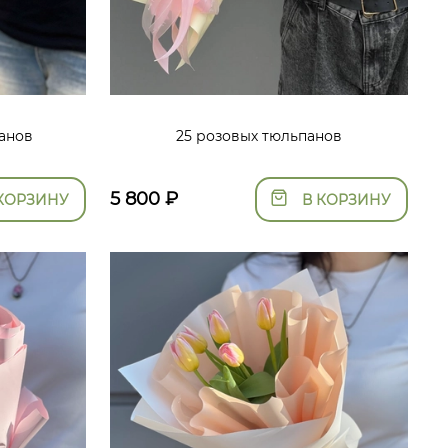
анов
25 розовых тюльпанов
5 800
₽
КОРЗИНУ
В КОРЗИНУ