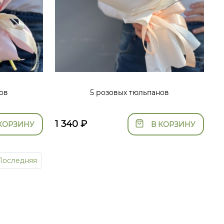
ов
5 розовых тюльпанов
1 340
₽
КОРЗИНУ
В КОРЗИНУ
Последняя