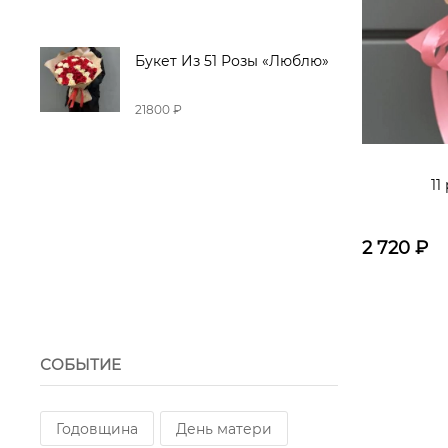
Букет Из 51 Розы «Люблю»
21800 ₽
11
2 720
₽
СОБЫТИЕ
Годовщина
День матери