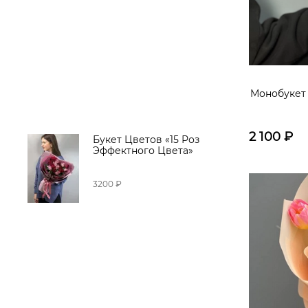
Монобукет
2 100
₽
Букет Цветов «15 Роз
Эффектного Цвета»
3200 ₽