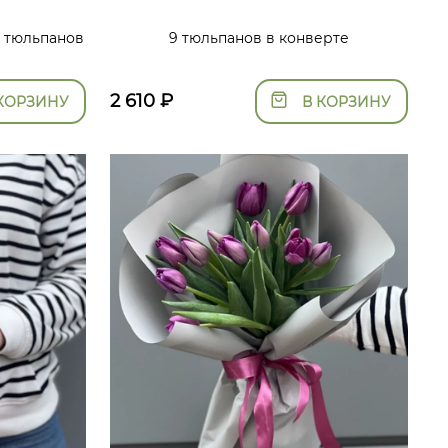
 тюльпанов
9 тюльпанов в конверте
2 610
₽
КОРЗИНУ
В КОРЗИНУ