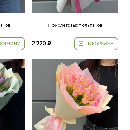
панов
11 фиолетовых тюльпанов
2 720
₽
КОРЗИНУ
В КОРЗИНУ