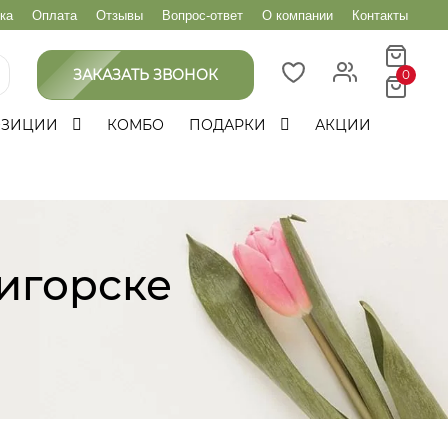
ка
Оплата
Отзывы
Вопрос-ответ
О компании
Контакты
ЗАКАЗАТЬ ЗВОНОК
0
ОЗИЦИИ
КОМБО
ПОДАРКИ
АКЦИИ
игорске