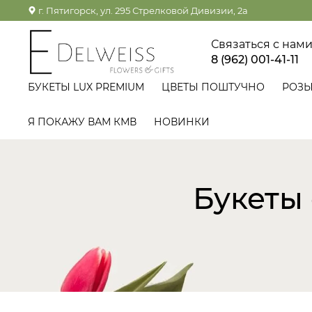
г. Пятигорск, ул. 295 Стрелковой Дивизии, 2а
Связаться с нам
8 (962) 001-41-11
БУКЕТЫ LUX PREMIUM
ЦВЕТЫ ПОШТУЧНО
РОЗ
Я ПОКАЖУ ВАМ КМВ
НОВИНКИ
Букеты