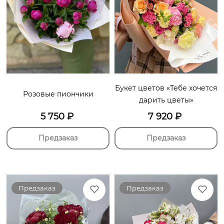
Букет цветов «Тебе хочется
Розовые пиончики
дарить цветы»
5 750
₽
7 920
₽
Предзаказ
Предзаказ
Предзаказ
Предзаказ