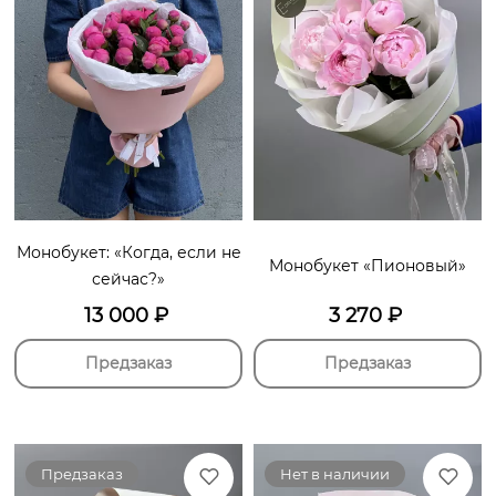
Монобукет: «Когда, если не
Монобукет «Пионовый»
сейчас?»
13 000
₽
3 270
₽
Предзаказ
Предзаказ
Предзаказ
Нет в наличии