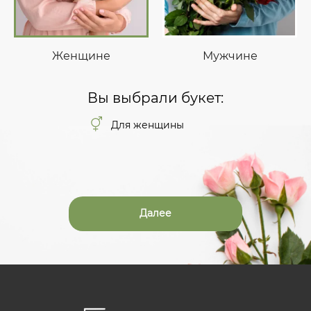
Женщине
Мужчине
Вы выбрали букет:
Для женщины
Далее