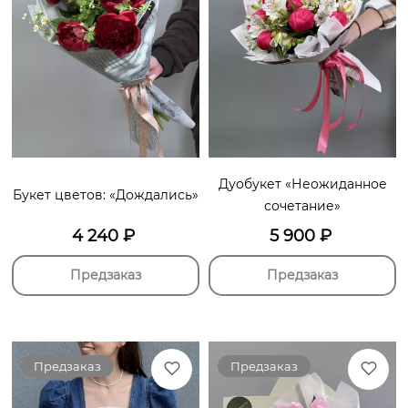
Дуобукет «Неожиданное
Букет цветов: «Дождались»
сочетание»
4 240
₽
5 900
₽
Предзаказ
Предзаказ
Предзаказ
Предзаказ