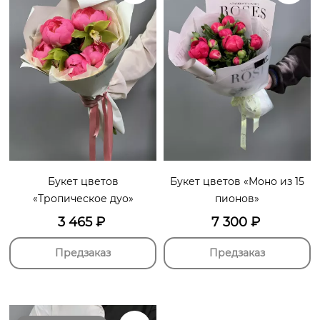
Букет цветов
Букет цветов «Моно из 15
«Тропическое дуо»
пионов»
3 465
₽
7 300
₽
Предзаказ
Предзаказ