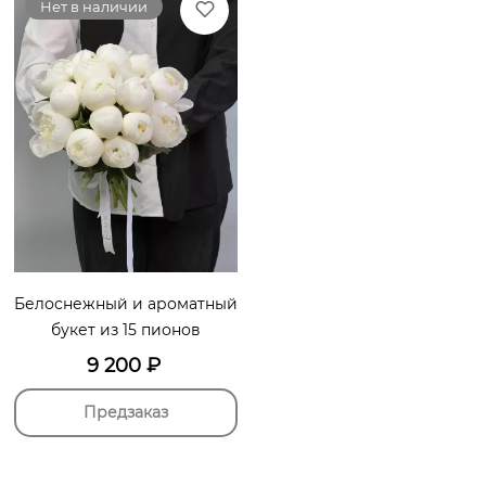
Нет в наличии
Белоснежный и ароматный
букет из 15 пионов
9 200
₽
Предзаказ