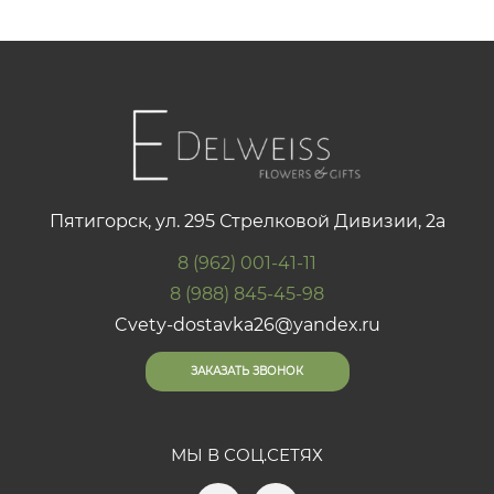
Пятигорск, ул. 295 Стрелковой Дивизии, 2а
8 (962) 001-41-11
8 (988) 845-45-98
Cvety-dostavka26@yandex.ru
ЗАКАЗАТЬ ЗВОНОК
МЫ В СОЦ.СЕТЯХ