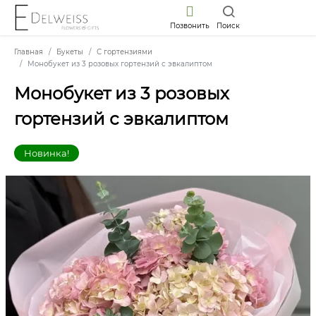
Позвонить
Поиск
Главная
Букеты
С гортензиями
Монобукет из 3 розовых гортензий с эвкалиптом
Монобукет из 3 розовых
гортензий с эвкалиптом
Новинка!