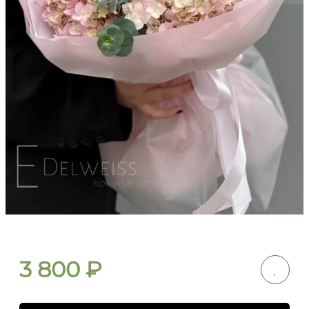
3 800
₽