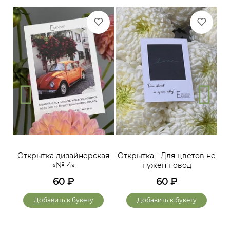
Открытка дизайнерская
Открытка - Для цветов не
«№ 4»
нужен повод
60
₽
60
₽
Добавить к букету
Добавить к букету