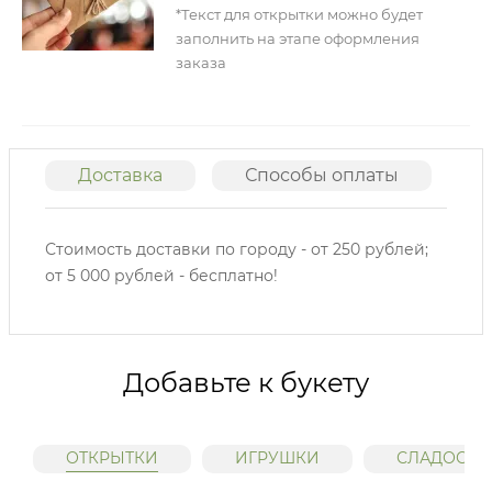
*Текст для открытки можно будет
заполнить на этапе оформления
заказа
Доставка
Способы оплаты
О
Стоимость доставки по городу - от 250 рублей;
от 5 000 рублей - бесплатно!
Добавьте к букету
ОТКРЫТКИ
ИГРУШКИ
СЛАДОСТИ