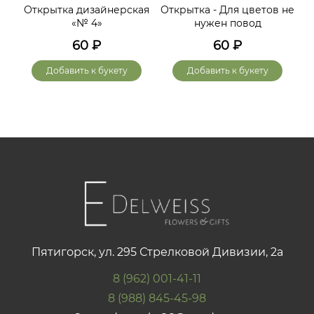
Открытка дизайнерская
Открытка - Для цветов не
«№ 4»
нужен повод
60
₽
60
₽
Добавить к букету
Добавить к букету
Пятигорск, ул. 295 Стрелковой Дивизии, 2а
8 (962) 001-41-11
8 (988) 845-45-98