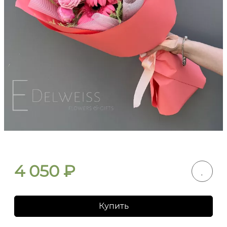
4 050
₽
Купить