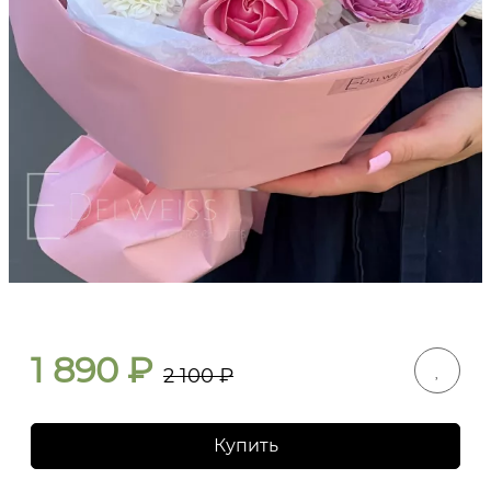
1 890
₽
2 100
₽
Купить