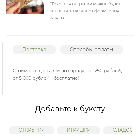
*Текст для открытки можно будет
заполнить на этапе оформления
заказа
Доставка
Способы оплаты
О
Стоимость доставки по городу - от 250 рублей;
от 5 000 рублей - бесплатно!
Добавьте к букету
ОТКРЫТКИ
ИГРУШКИ
СЛАДОСТИ