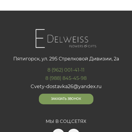
Пятигорск, ул. 295 Стрелковой Дивизии, 2а
8 (962) 001-41-11
8 (988) 845-45-98
Cvety-dostavka26@yandex.ru
ЗАКАЗАТЬ ЗВОНОК
МЫ В СОЦ.СЕТЯХ