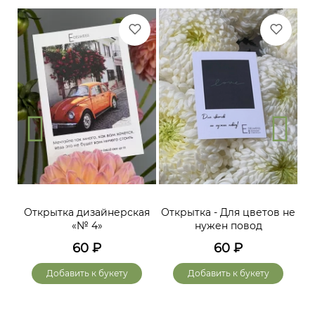
Открытка дизайнерская
Открытка - Для цветов не
«№ 4»
нужен повод
60
₽
60
₽
Добавить к букету
Добавить к букету