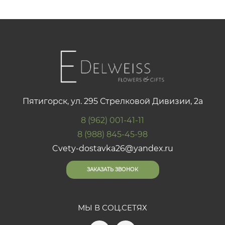
Пятигорск, ул. 295 Стрелковой Дивизии, 2а
8 (962) 001-41-11
8 (988) 845-45-98
Cvety-dostavka26@yandex.ru
ЗАКАЗАТЬ ЗВОНОК
МЫ В СОЦ.СЕТЯХ