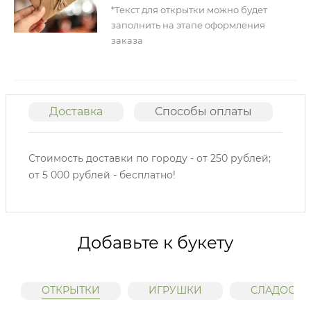
*Текст для открытки можно будет
заполнить на этапе оформления
заказа
Доставка
Способы оплаты
О
Стоимость доставки по городу - от 250 рублей;
от 5 000 рублей - бесплатно!
Добавьте к букету
ОТКРЫТКИ
ИГРУШКИ
СЛАДОСТИ