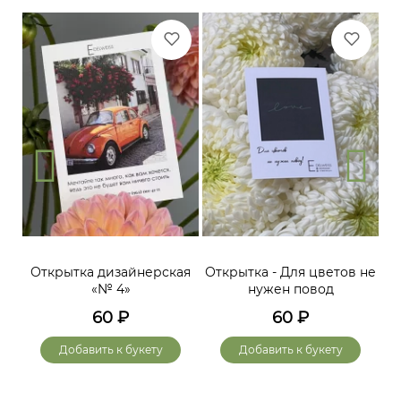
Открытка дизайнерская
Открытка - Для цветов не
«№ 4»
нужен повод
60
₽
60
₽
Добавить к букету
Добавить к букету