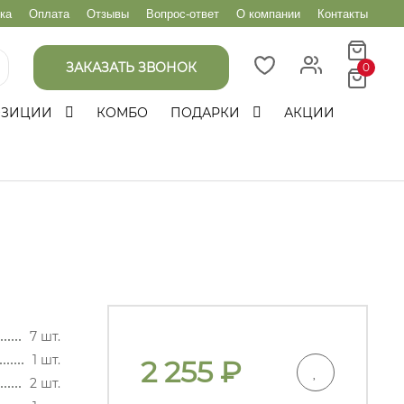
ка
Оплата
Отзывы
Вопрос-ответ
О компании
Контакты
ЗАКАЗАТЬ ЗВОНОК
0
ОЗИЦИИ
КОМБО
ПОДАРКИ
АКЦИИ
7 шт.
1 шт.
2 255
₽
2 шт.