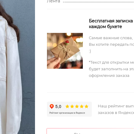
Лента
Бесплатная записка
каждом букете
Самые важные слова,
Вы хотите передать п
:)
*Текст для открытки 
будет заполнить на э
оформления заказа
Наш рейтинг вы
заказов в Яндекс