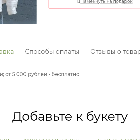
Намекнуть на подарок
авка
Способы оплаты
Отзывы о това
й; от 5 000 рублей - бесплатно!
Добавьте к букету