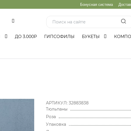
Бонусная система
Достав
и
Ы
ДО 3.000Р
ГИПСОФИЛЫ
БУКЕТЫ
КОМП
АРТИКУЛ:
32883838
Тюльпаны
Роза
Упаковка