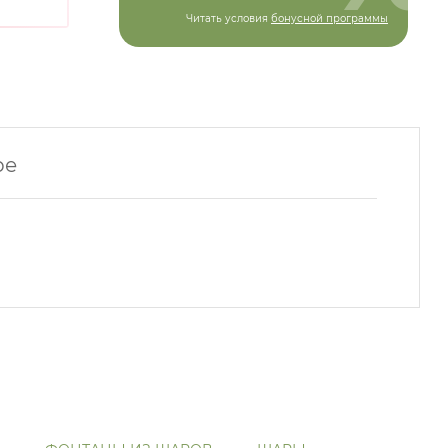
Читать условия
бонусной программы
ре