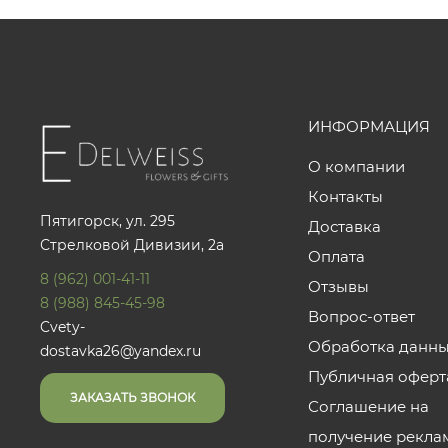
ИНФОРМАЦИЯ
О компании
Контакты
Пятигорск, ул. 295
Доставка
Стрелковой Дивизии, 2а
Оплата
8 (962) 001-41-11
Отзывы
8 (988) 845-45-98
Вопрос-ответ
Cvety-
Обработка данн
dostavka26@yandex.ru
Публичная оферт
ЗАКАЗАТЬ ЗВОНОК
Соглашение на
получение рекла