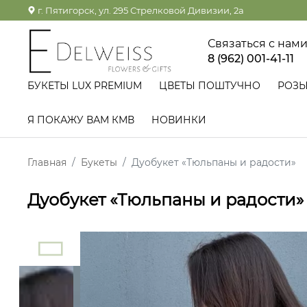
г. Пятигорск, ул. 295 Стрелковой Дивизии, 2а
Связаться с нам
8 (962) 001-41-11
БУКЕТЫ LUX PREMIUM
ЦВЕТЫ ПОШТУЧНО
РОЗ
Я ПОКАЖУ ВАМ КМВ
НОВИНКИ
Главная
Букеты
Дуобукет «Тюльпаны и радости»
Дуобукет «Тюльпаны и радости»