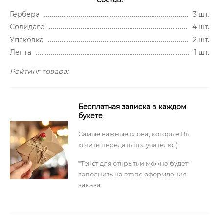
Гербера
3 шт.
Солидаго
4 шт.
Упаковка
2 шт.
Лента
1 шт.
Рейтинг товара:
Бесплатная записка в каждом
букете
Самые важные слова, которые Вы
хотите передать получателю :)
*Текст для открытки можно будет
заполнить на этапе оформления
заказа