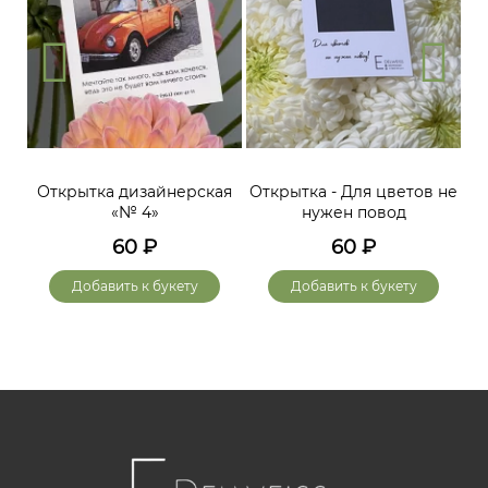
Открытка дизайнерская
Открытка - Для цветов не
«№ 4»
нужен повод
60
₽
60
₽
Добавить к букету
Добавить к букету