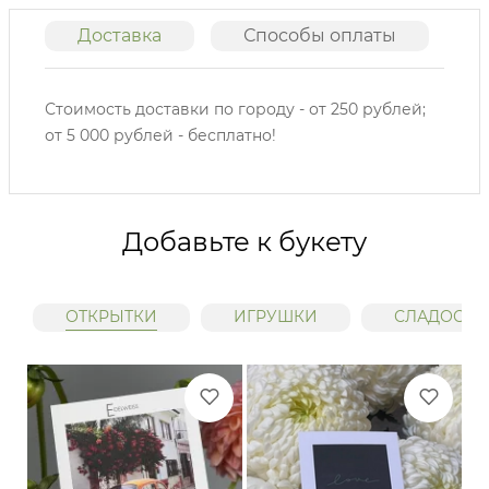
Доставка
Способы оплаты
О
Стоимость доставки по городу - от 250 рублей;
от 5 000 рублей - бесплатно!
Добавьте к букету
ОТКРЫТКИ
ИГРУШКИ
СЛАДОСТИ