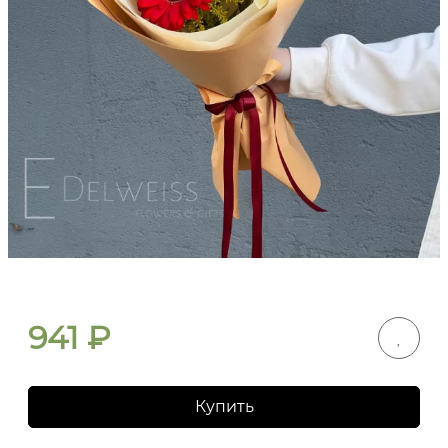
941
₽
Купить