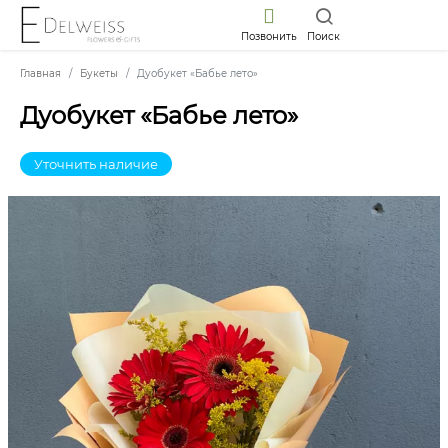
Позвонить
Поиск
Главная
Букеты
Дуобукет «Бабье лето»
Дуобукет «Бабье лето»
Уточнить наличие