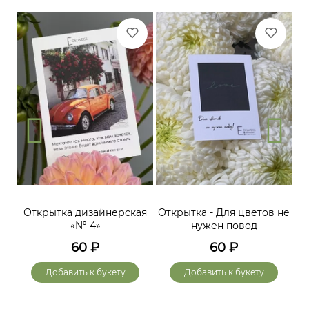
Открытка дизайнерская
Открытка - Для цветов не
«№ 4»
нужен повод
60
₽
60
₽
Добавить к букету
Добавить к букету