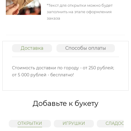
*Текст для открытки можно будет
заполнить на этапе оформления
заказа
Доставка
Способы оплаты
О
Стоимость доставки по городу - от 250 рублей;
от 5 000 рублей - бесплатно!
Добавьте к букету
ОТКРЫТКИ
ИГРУШКИ
СЛАДОСТИ