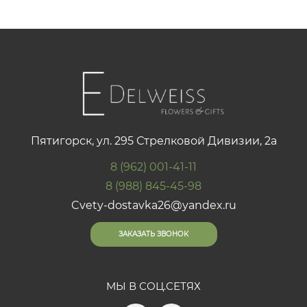
Пятигорск, ул. 295 Стрелковой Дивизии, 2а
8 (962) 001-41-11
8 (988) 845-45-98
Cvety-dostavka26@yandex.ru
ЗАКАЗАТЬ ЗВОНОК
МЫ В СОЦ.СЕТЯХ