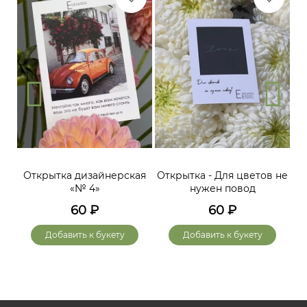
Открытка дизайнерская
Открытка - Для цветов не
«№ 4»
нужен повод
60
₽
60
₽
Добавить к букету
Добавить к букету