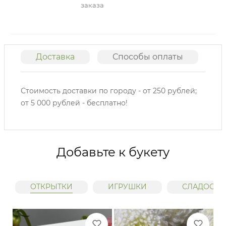
заказа
Доставка
Способы оплаты
О
Стоимость доставки по городу - от 250 рублей;
от 5 000 рублей - бесплатно!
Добавьте к букету
ОТКРЫТКИ
ИГРУШКИ
СЛАДОСТИ