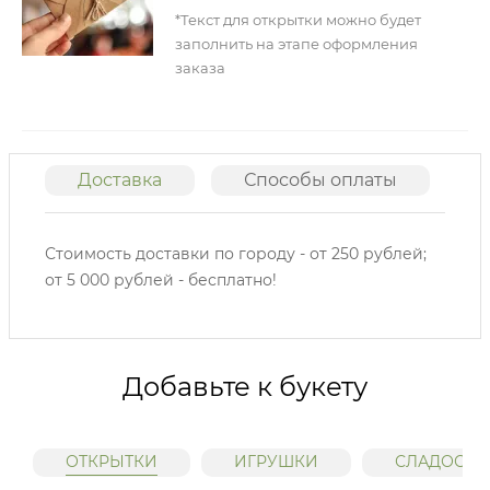
*Текст для открытки можно будет
заполнить на этапе оформления
заказа
Доставка
Способы оплаты
О
Стоимость доставки по городу - от 250 рублей;
от 5 000 рублей - бесплатно!
Добавьте к букету
ОТКРЫТКИ
ИГРУШКИ
СЛАДОСТИ