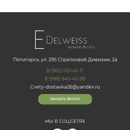
Пятигорск, ул. 295 Стрелковой Дивизии, 2а
8 (962) 001-41-11
8 (988) 845-45-98
Cvety-dostavka26@yandex.ru
ЗАКАЗАТЬ ЗВОНОК
МЫ В СОЦ.СЕТЯХ