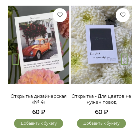
Открытка дизайнерская
Открытка - Для цветов не
«№ 4»
нужен повод
60
₽
60
₽
Добавить к букету
Добавить к букету