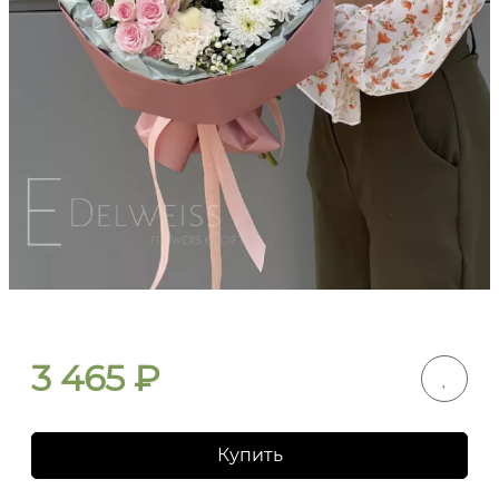
3 465
₽
Купить