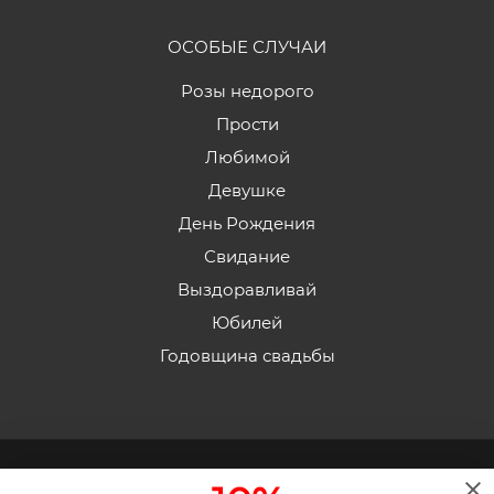
ОСОБЫЕ СЛУЧАИ
Розы недорого
Прости
Любимой
Девушке
День Рождения
Свидание
Выздоравливай
Юбилей
Годовщина свадьбы
2026 © «Эдельвейс» - Интернет-магазин доставки