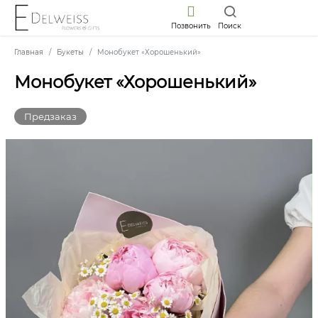
Позвонить
Поиск
Главная
Букеты
Монобукет «Хорошенький»
Монобукет «Хорошенький»
Предзаказ