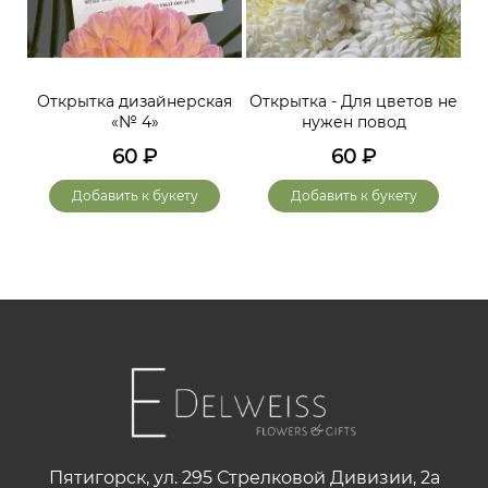
Открытка дизайнерская
Открытка - Для цветов не
«№ 4»
нужен повод
60
₽
60
₽
Добавить к букету
Добавить к букету
Пятигорск, ул. 295 Стрелковой Дивизии, 2а