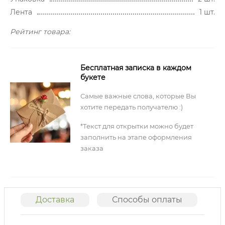
Лента
1 шт.
Рейтинг товара:
Бесплатная записка в каждом
букете
Самые важные слова, которые Вы
хотите передать получателю :)
*Текст для открытки можно будет
заполнить на этапе оформления
заказа
Доставка
Способы оплаты
О