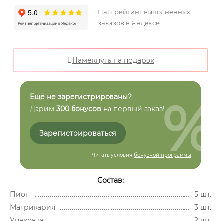
Наш рейтинг выполненных
заказов в Яндексе
Намекнуть на подарок
%
Ещё не зарегистрированы?
Дарим
300 бонусов
на первый заказ!
Зарегистрироваться
Читать условия
бонусной программы
Состав:
Пион
5 шт.
Матрикария
3 шт.
Упаковка
2 шт.