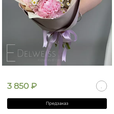
3 850
₽
Предзаказ