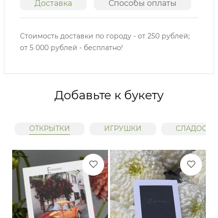
Доставка
Способы оплаты
О
Стоимость доставки по городу - от 250 рублей;
от 5 000 рублей - бесплатно!
Добавьте к букету
ОТКРЫТКИ
ИГРУШКИ
СЛАДОСТИ