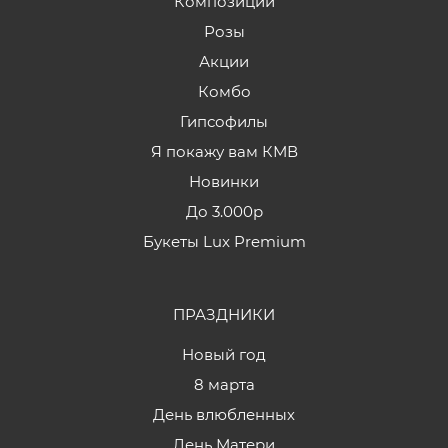
Композиции
Розы
Акции
Комбо
Гипсофилы
Я покажу вам КМВ
Новинки
До 3.000р
Букеты Lux Premium
ПРАЗДНИКИ
Новый год
8 марта
День влюбленных
День Матери