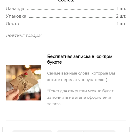
Лаванда
1 шт.
Упаковка
2 шт.
Лента
1 шт.
Рейтинг товара:
Бесплатная записка в каждом
букете
Самые важные слова, которые Вы
хотите передать получателю :)
*Текст для открытки можно будет
заполнить на этапе оформления
заказа