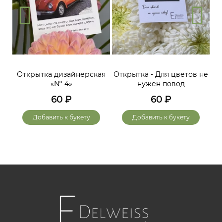
Открытка дизайнерская
Открытка - Для цветов не
«№ 4»
нужен повод
60
₽
60
₽
Добавить к букету
Добавить к букету