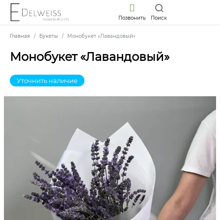
Позвонить
Поиск
Главная
Букеты
Монобукет «Лавандовый»
Монобукет «Лавандовый»
Уточнить наличие