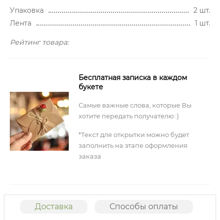
Упаковка
2 шт.
Лента
1 шт.
Рейтинг товара:
Бесплатная записка в каждом
букете
Самые важные слова, которые Вы
хотите передать получателю :)
*Текст для открытки можно будет
заполнить на этапе оформления
заказа
Доставка
Способы оплаты
О