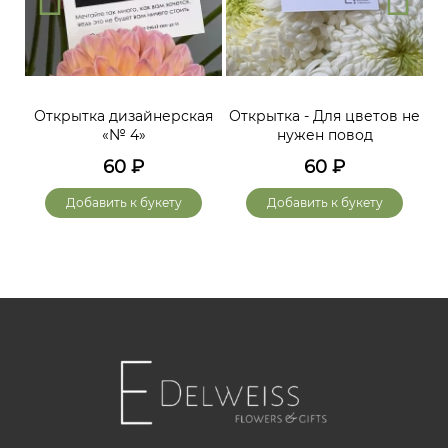
Открытка дизайнерская
Открытка - Для цветов не
«№ 4»
нужен повод
60
₽
60
₽
Добавить к букету
Добавить к букету