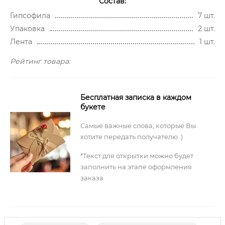
Состав:
Гипсофила
7 шт.
Упаковка
2 шт.
Лента
1 шт.
Рейтинг товара:
Бесплатная записка в каждом
букете
Самые важные слова, которые Вы
хотите передать получателю :)
*Текст для открытки можно будет
заполнить на этапе оформления
заказа