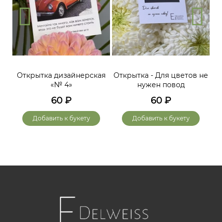
Открытка дизайнерская
Открытка - Для цветов не
«№ 4»
нужен повод
60
₽
60
₽
Добавить к букету
Добавить к букету