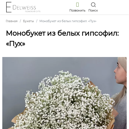
Позвонить
Поиск
Главная
Букеты
Монобукет из белых гипсофил: «Пух»
Монобукет из белых гипсофил:
«Пух»