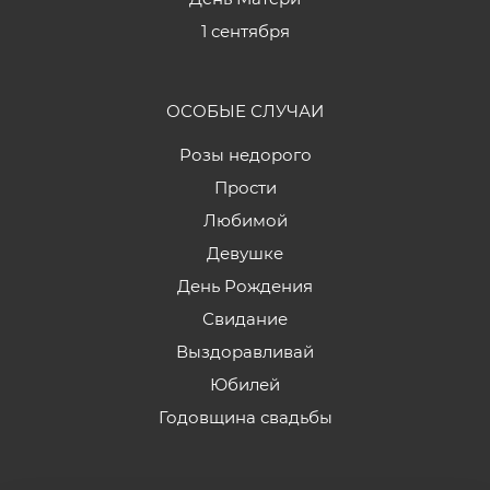
1 сентября
ОСОБЫЕ СЛУЧАИ
Розы недорого
Прости
Любимой
Девушке
День Рождения
Свидание
Выздоравливай
Юбилей
Годовщина свадьбы