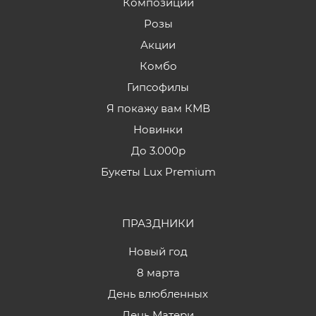
Композиции
Розы
Акции
Комбо
Гипсофилы
Я покажу вам КМВ
Новинки
До 3.000р
Букеты Lux Premium
ПРАЗДНИКИ
Новый год
8 марта
День влюбленных
День Матери