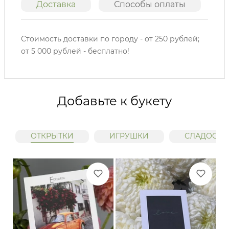
Доставка
Способы оплаты
О
Стоимость доставки по городу - от 250 рублей;
от 5 000 рублей - бесплатно!
Добавьте к букету
ОТКРЫТКИ
ИГРУШКИ
СЛАДОСТИ