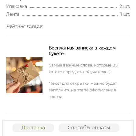
Упаковка
2 шт.
Лента
1 шт.
Рейтинг товара:
Бесплатная записка в каждом
букете
Самые важные слова, которые Вы
хотите передать получателю :)
*Текст для открытки можно будет
заполнить на этапе оформления
заказа
Доставка
Способы оплаты
О