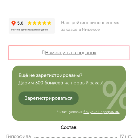
Наш рейтинг выполненных
заказов в Яндексе
Намекнуть на подарок
%
Ещё не зарегистрированы?
Дарим
300 бонусов
на первый заказ!
Зарегистрироваться
Читать условия
бонусной программы
Состав:
Гипсофила
17 шт.