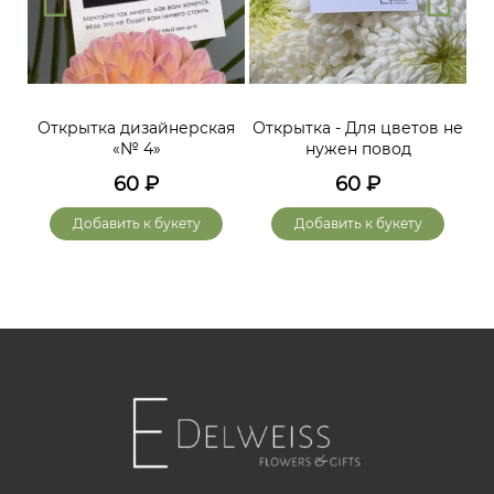
Открытка дизайнерская
Открытка - Для цветов не
«№ 4»
нужен повод
60
₽
60
₽
Добавить к букету
Добавить к букету