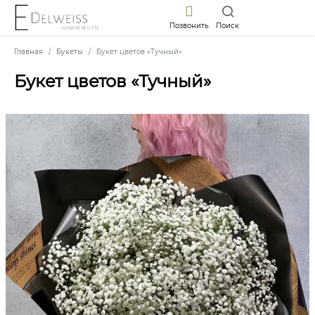
Позвонить
Поиск
Главная
Букеты
Букет цветов «Тучный»
Букет цветов «Тучный»