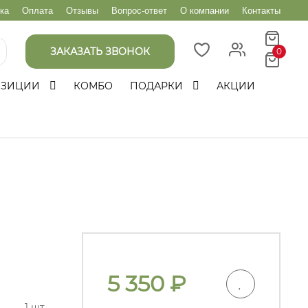
ка
Оплата
Отзывы
Вопрос-ответ
О компании
Контакты
ЗАКАЗАТЬ ЗВОНОК
0
ОЗИЦИИ
КОМБО
ПОДАРКИ
АКЦИИ
5 350
₽
1 шт.