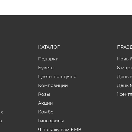
КАТАЛОГ
ПРАЗ
Подарки
Новый
Букеты
8 мар
Цветы поштучно
День 
Композиции
День 
Розы
1 сент
Акции
ых
Комбо
а
Гипсофилы
Я покажу вам КМВ