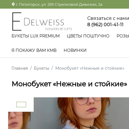
г. Пятигорск, ул. 295 Стрелковой Дивизии, 2а
Связаться с нам
8 (962) 001-41-11
БУКЕТЫ LUX PREMIUM
ЦВЕТЫ ПОШТУЧНО
РОЗ
Я ПОКАЖУ ВАМ КМВ
НОВИНКИ
Главная
Букеты
Монобукет «Нежные и стойкие»
Монобукет «Нежные и стойкие»