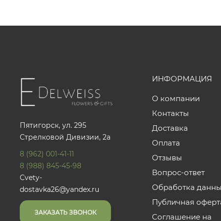
ИНФОРМАЦИЯ
О компании
Контакты
Пятигорск, ул. 295
Доставка
Стрелковой Дивизии, 2а
Оплата
8 (962) 001-41-11
Отзывы
8 (988) 845-45-98
Вопрос-ответ
Cvety-
Обработка данн
dostavka26@yandex.ru
Публичная оферт
ЗАКАЗАТЬ ЗВОНОК
Соглашение на