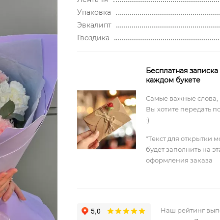
Упаковка
Эвкалипт
Гвоздика
Бесплатная записка
каждом букете
Самые важные слова,
Вы хотите передать п
:)
*Текст для открытки 
будет заполнить на э
оформления заказа
Наш рейтинг вы