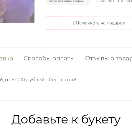
заказов в Яндекс
Намекнуть на подарок
авка
Способы оплаты
Отзывы о това
й; от 5 000 рублей - бесплатно!
Добавьте к букету