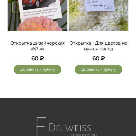
Открытка дизайнерская
Открытка - Для цветов не
«№ 4»
нужен повод
60
₽
60
₽
Добавить к букету
Добавить к букету