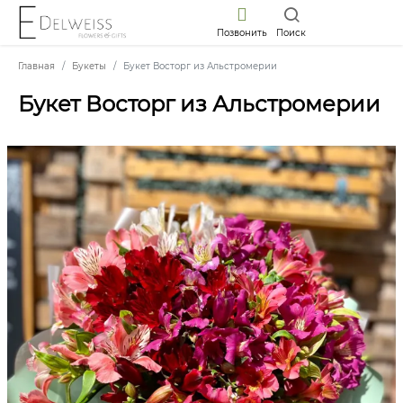
Позвонить
Поиск
Главная
Букеты
Букет Восторг из Альстромерии
Букет Восторг из Альстромерии