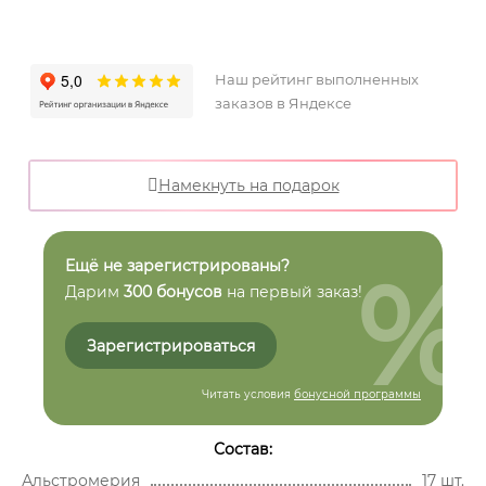
Наш рейтинг выполненных
заказов в Яндексе
Намекнуть на подарок
%
Ещё не зарегистрированы?
Дарим
300 бонусов
на первый заказ!
Зарегистрироваться
Читать условия
бонусной программы
Состав:
Альстромерия
17 шт.